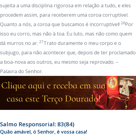
sujeita a uma disciplina rigorosa em relação a tudo, e eles
procedem assim, para receberem uma coroa corruptível.
26
Quanto a nós, a coroa que buscamos é incorruptível!
Por
isso eu corro, mas não à toa. Eu luto, mas não como quem
27
dá murros no ar.
Trato duramente o meu corpo e o
subjugo, para não acontecer que, depois de ter proclamado
a boa-nova aos outros, eu mesmo seja reprovado. –
Palavra do Senhor.
Salmo Responsorial: 83(84)
Quão amável, ó Senhor, é vossa casa!