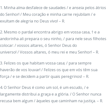
1. Minha alma desfalece de saudades / e anseia pelos átrios
do Senhor! / Meu coração e minha carne rejubilam / e
exultam de alegria no Deus vivo! – R.
2. Mesmo o pardal encontra abrigo em vossa casa, † e a
andorinha ali prepara o seu ninho, / para nele seus filhotes
colocar: / vossos altares, ó Senhor Deus do
universo! / Vossos altares, ó meu rei e meu Senhor! – R.
3. Felizes os que habitam vossa casa; / para sempre
haverão de vos louvar! / Felizes os que em vós têm sua
força / e se decidem a partir quais peregrinos! – R.
4. O Senhor Deus é como um sol, é um escudo, / e
largamente distribui a graça e a glória. / O Senhor nunca
recusa bem algum / àqueles que caminham na justiça. – R.