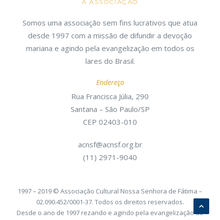
A ASSOCIAÇÃO
Somos uma associação sem fins lucrativos que atua
desde 1997 com a missão de difundir a devoção
mariana e agindo pela evangelização em todos os
lares do Brasil.
Endereço
Rua Francisca Júlia, 290
Santana – São Paulo/SP
CEP 02403-010
acnsf@acnsf.org.br
(11) 2971-9040
1997 – 2019 © Associação Cultural Nossa Senhora de Fátima –
02.090.452/0001-37. Todos os direitos reservados.
Desde o ano de 1997 rezando e agindo pela evangelização do