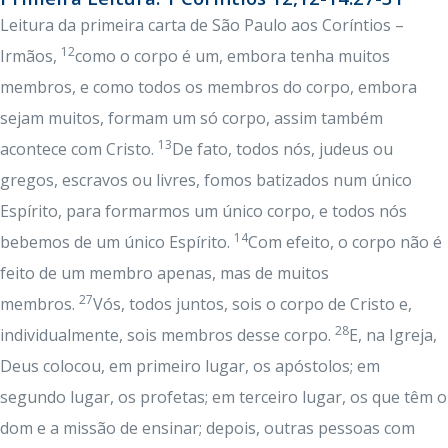
Leitura da primeira carta de São Paulo aos Coríntios –
12
Irmãos,
como o corpo é um, embora tenha muitos
membros, e como todos os membros do corpo, embora
sejam muitos, formam um só corpo, assim também
13
acontece com Cristo.
De fato, todos nós, judeus ou
gregos, escravos ou livres, fomos batizados num único
Espírito, para formarmos um único corpo, e todos nós
14
bebemos de um único Espírito.
Com efeito, o corpo não é
feito de um membro apenas, mas de muitos
27
membros.
Vós, todos juntos, sois o corpo de Cristo e,
28
individualmente, sois membros desse corpo.
E, na Igreja,
Deus colocou, em primeiro lugar, os apóstolos; em
segundo lugar, os profetas; em terceiro lugar, os que têm o
dom e a missão de ensinar; depois, outras pessoas com