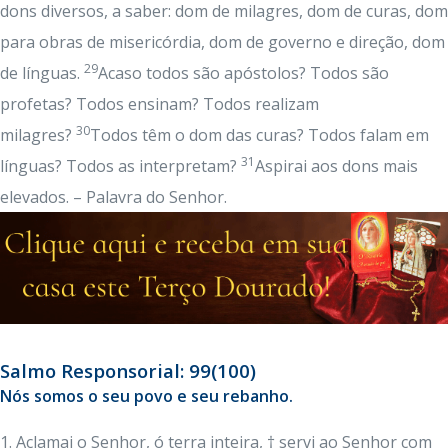
dons diversos, a saber: dom de milagres, dom de curas, dom
para obras de misericórdia, dom de governo e direção, dom
29
de línguas.
Acaso todos são apóstolos? Todos são
profetas? Todos ensinam? Todos realizam
30
milagres?
Todos têm o dom das curas? Todos falam em
31
línguas? Todos as interpretam?
Aspirai aos dons mais
elevados. – Palavra do Senhor.
Salmo Responsorial: 99(100)
Nós somos o seu povo e seu rebanho.
1. Aclamai o Senhor, ó terra inteira, † servi ao Senhor com