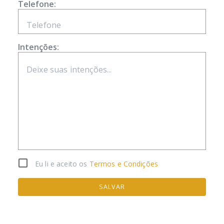
Telefone:
Intenções:
Eu li e aceito os
Termos e Condições
SALVAR