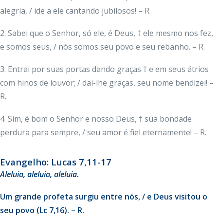
alegria, / ide a ele cantando jubilosos! – R.
2. Sabei que o Senhor, só ele, é Deus, † ele mesmo nos fez,
e somos seus, / nós somos seu povo e seu rebanho. – R.
3. Entrai por suas portas dando graças † e em seus átrios
com hinos de louvor; / dai-lhe graças, seu nome bendizei! –
R.
4. Sim, é bom o Senhor e nosso Deus, † sua bondade
perdura para sempre, / seu amor é fiel eternamente! – R.
Evangelho: Lucas 7,11-17
Aleluia, aleluia, aleluia.
Um grande profeta surgiu entre nós, / e Deus visitou o
seu povo (Lc 7,16). – R.