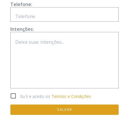
Telefone:
Intenções:
Eu li e aceito os
Termos e Condições
SALVAR