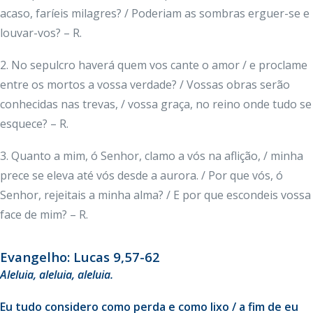
acaso, faríeis milagres? / Poderiam as sombras erguer-se e
louvar-vos? – R.
2. No sepulcro haverá quem vos cante o amor / e proclame
entre os mortos a vossa verdade? / Vossas obras serão
conhecidas nas trevas, / vossa graça, no reino onde tudo se
esquece? – R.
3. Quanto a mim, ó Senhor, clamo a vós na aflição, / minha
prece se eleva até vós desde a aurora. / Por que vós, ó
Senhor, rejeitais a minha alma? / E por que escondeis vossa
face de mim? – R.
Evangelho: Lucas 9,57-62
Aleluia, aleluia, aleluia.
Eu tudo considero como perda e como lixo / a fim de eu