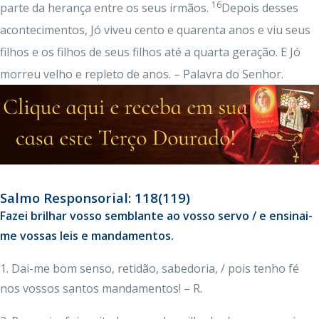
16
parte da herança entre os seus irmãos.
Depois desses
acontecimentos, Jó viveu cento e quarenta anos e viu seus
filhos e os filhos de seus filhos até a quarta geração. E Jó
morreu velho e repleto de anos. – Palavra do Senhor.
Salmo Responsorial: 118(119)
Fazei brilhar vosso semblante ao vosso servo / e ensinai-
me vossas leis e mandamentos.
1. Dai-me bom senso, retidão, sabedoria, / pois tenho fé
nos vossos santos mandamentos! – R.