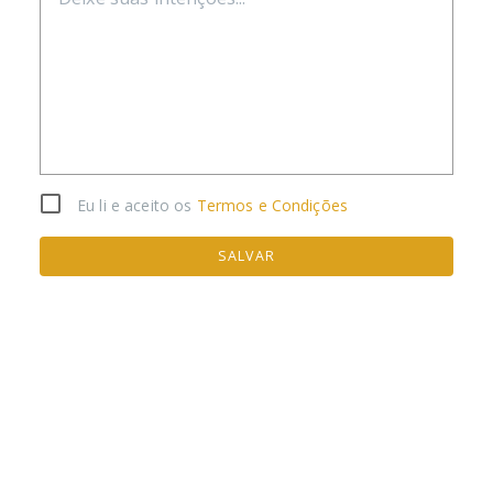
Eu li e aceito os
Termos e Condições
SALVAR