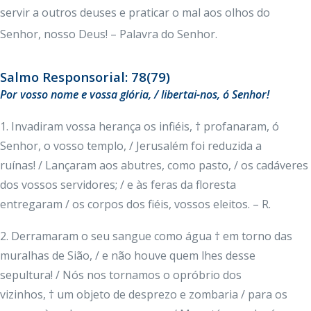
servir a outros deuses e praticar o mal aos olhos do
Senhor, nosso Deus! – Palavra do Senhor.
Salmo Responsorial: 78(79)
Por vosso nome e vossa glória, / libertai-nos, ó Senhor!
1. Invadiram vossa herança os infiéis, † profanaram, ó
Senhor, o vosso templo, / Jerusalém foi reduzida a
ruínas! / Lançaram aos abutres, como pasto, / os cadáveres
dos vossos servidores; / e às feras da floresta
entregaram / os corpos dos fiéis, vossos eleitos. – R.
2. Derramaram o seu sangue como água † em torno das
muralhas de Sião, / e não houve quem lhes desse
sepultura! / Nós nos tornamos o opróbrio dos
vizinhos, † um objeto de desprezo e zombaria / para os