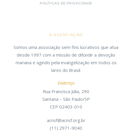
POLÍTICAS DE PRIVACIDADE
A ASSOCIAÇÃO
Somos uma associação sem fins lucrativos que atua
desde 1997 com a missão de difundir a devoção
mariana e agindo pela evangelização em todos os
lares do Brasil.
Endereço
Rua Francisca Júlia, 290
Santana – São Paulo/SP
CEP 02403-010
acnsf@acnsf.org.br
(11) 2971-9040