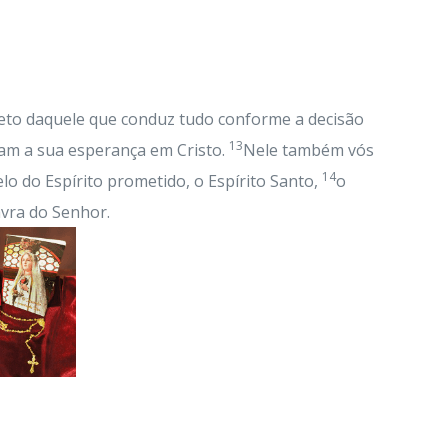
eto daquele que conduz tudo conforme a decisão
13
ram a sua esperança em Cristo.
Nele também vós
14
lo do Espírito prometido, o Espírito Santo,
o
avra do Senhor.