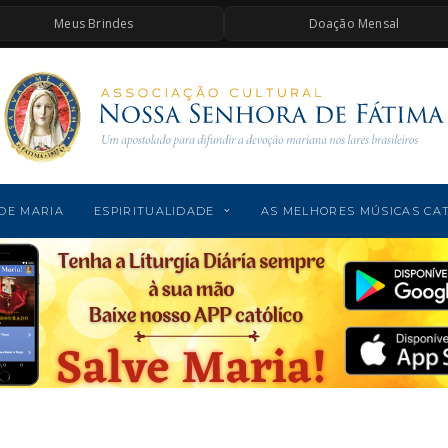
Meus Brindes
Doação Mensal
DE MARIA
ESPIRITUALIDADE
AS MELHORES MÚSICAS CA