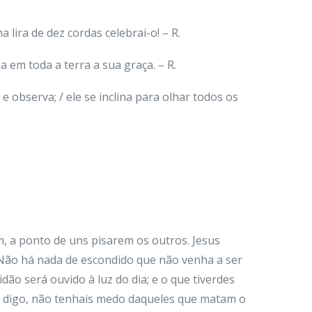
a lira de dez cordas celebrai-o! – R.
da em toda a terra a sua graça. – R.
e observa; / ele se inclina para olhar todos os
, a ponto de uns pisarem os outros. Jesus
Não há nada de escondido que não venha a ser
dão será ouvido à luz do dia; e o que tiverdes
 digo, não tenhais medo daqueles que matam o