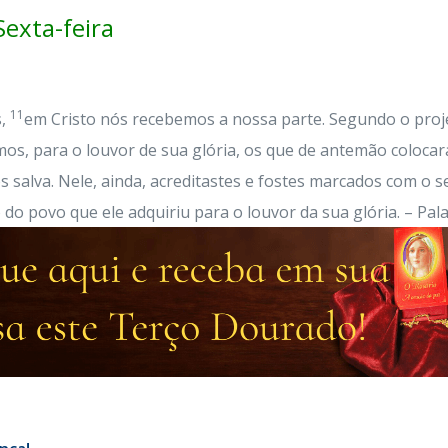
exta-feira
11
s,
em Cristo nós recebemos a nossa parte. Segundo o proj
mos, para o louvor de sua glória, os que de antemão coloca
 salva. Nele, ainda, acreditastes e fostes marcados com o se
o povo que ele adquiriu para o louvor da sua glória. – Pal