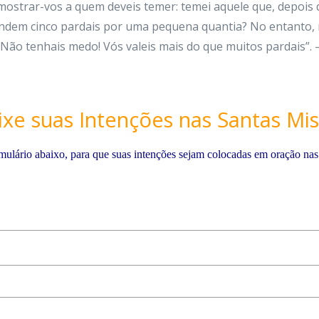
ostrar-vos a quem deveis temer: temei aquele que, depois de
ndem cinco pardais por uma pequena quantia? No entanto,
Não tenhais medo! Vós valeis mais do que muitos pardais”. –
ixe suas Intenções nas Santas Mis
mulário abaixo, para que suas intenções sejam colocadas em oração nas