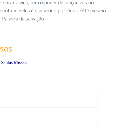
 tirar a vida, tem o poder de lançar-vos no
7
 nenhum deles é esquecido por Deus.
Até mesmo
 Palavra da salvação.
sas
 Santas Missas.