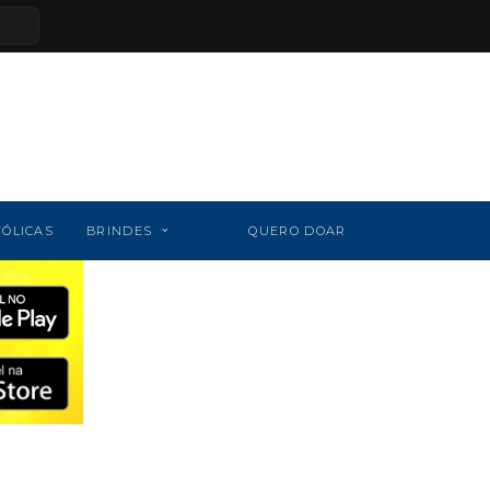
TÓLICAS
BRINDES
QUERO DOAR