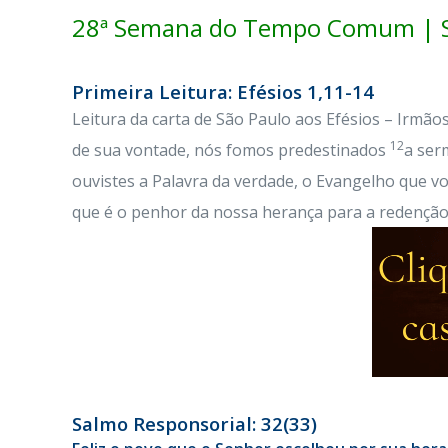
28ª Semana do Tempo Comum | S
Primeira Leitura: Efésios 1,11-14
Leitura da carta de São Paulo aos Efésios – Irmão
12
de sua vontade, nós fomos predestinados
a ser
ouvistes a Palavra da verdade, o Evangelho que vos
que é o penhor da nossa herança para a redenção d
Salmo Responsorial: 32(33)