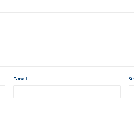
E-mail
Si