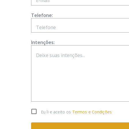
Telefone:
Intenções:
Eu li e aceito os
Termos e Condições