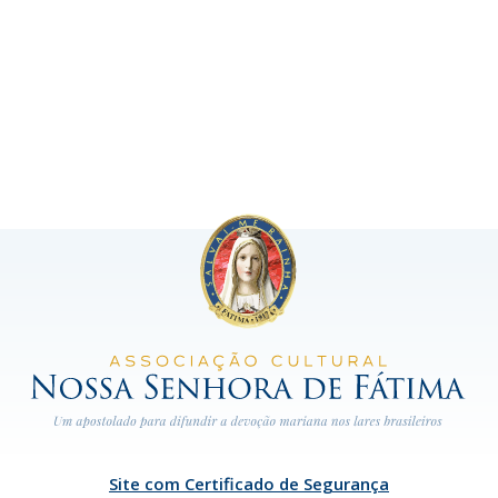
Site com Certificado de Segurança