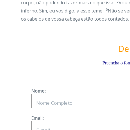
5
corpo, não podendo fazer mais do que isso.
Vou m
6
inferno. Sim, eu vos digo, a esse temei.
Não se ve
os cabelos de vossa cabeça estão todos contados. 
De
Preencha o for
Nome:
Email: