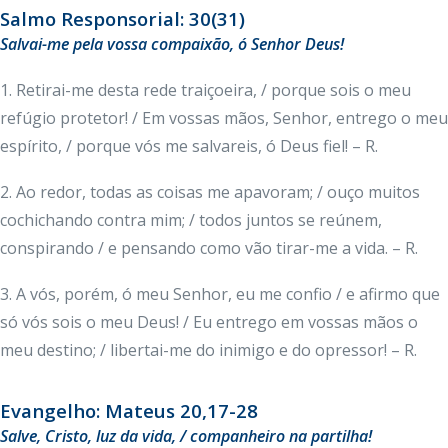
Salmo Responsorial: 30(31)
Salvai-me pela vossa compaixão, ó Senhor Deus!
1. Retirai-me desta rede traiçoeira, / porque sois o meu
refúgio protetor! / Em vossas mãos, Senhor, entrego o meu
espírito, / porque vós me salvareis, ó Deus fiel! – R.
2. Ao redor, todas as coisas me apavoram; / ouço muitos
cochichando contra mim; / todos juntos se reúnem,
conspirando / e pensando como vão tirar-me a vida. – R.
3. A vós, porém, ó meu Senhor, eu me confio / e afirmo que
só vós sois o meu Deus! / Eu entrego em vossas mãos o
meu destino; / libertai-me do inimigo e do opressor! – R.
Evangelho: Mateus 20,17-28
Salve
, Cristo, luz da vida, / companheiro na partilha!