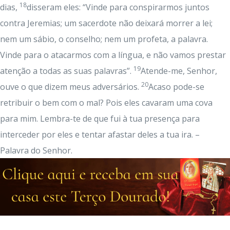
18
dias,
disseram eles: “Vinde para conspirarmos juntos
contra Jeremias; um sacerdote não deixará morrer a lei;
nem um sábio, o conselho; nem um profeta, a palavra.
Vinde para o atacarmos com a língua, e não vamos prestar
19
atenção a todas as suas palavras”.
Atende-me, Senhor,
20
ouve o que dizem meus adversários.
Acaso pode-se
retribuir o bem com o mal? Pois eles cavaram uma cova
para mim. Lembra-te de que fui à tua presença para
interceder por eles e tentar afastar deles a tua ira. –
Palavra do Senhor.