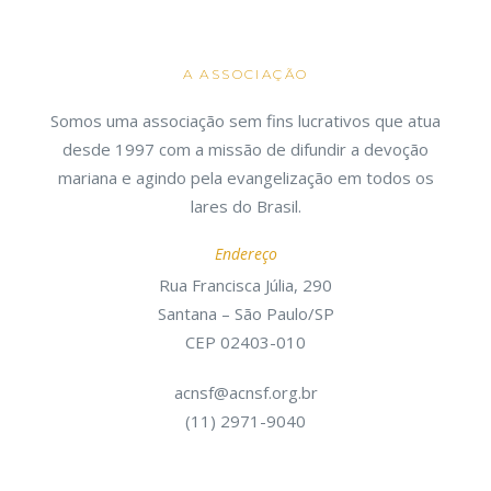
A ASSOCIAÇÃO
Somos uma associação sem fins lucrativos que atua
desde 1997 com a missão de difundir a devoção
mariana e agindo pela evangelização em todos os
lares do Brasil.
Endereço
Rua Francisca Júlia, 290
Santana – São Paulo/SP
CEP 02403-010
acnsf@acnsf.org.br
(11) 2971-9040