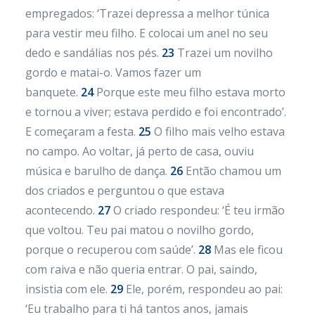
empregados: ‘Trazei depressa a melhor túnica
para vestir meu filho. E colocai um anel no seu
dedo e sandálias nos pés.
23
Trazei um novilho
gordo e matai-o. Vamos fazer um
banquete.
24
Porque este meu filho estava morto
e tornou a viver; estava perdido e foi encontrado’.
E começaram a festa.
25
O filho mais velho estava
no campo. Ao voltar, já perto de casa, ouviu
música e barulho de dança.
26
Então chamou um
dos criados e perguntou o que estava
acontecendo.
27
O criado respondeu: ‘É teu irmão
que voltou. Teu pai matou o novilho gordo,
porque o recuperou com saúde’.
28
Mas ele ficou
com raiva e não queria entrar. O pai, saindo,
insistia com ele.
29
Ele, porém, respondeu ao pai:
‘Eu trabalho para ti há tantos anos, jamais