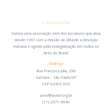
A ASSOCIAÇÃO
Somos uma associação sem fins lucrativos que atua
desde 1997 com a missão de difundir a devoção
mariana e agindo pela evangelização em todos os
lares do Brasil.
Endereço
Rua Francisca Júlia, 290
Santana – São Paulo/SP
CEP 02403-010
acnsf@acnsf.org.br
(11) 2971-9040