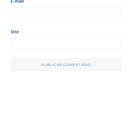
E-mail
Site