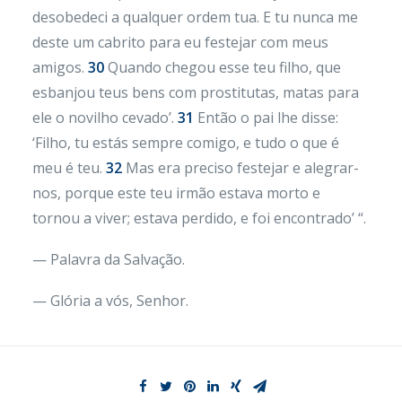
desobedeci a qualquer ordem tua. E tu nunca me
deste um cabrito para eu festejar com meus
amigos.
30
Quando chegou esse teu filho, que
esbanjou teus bens com prostitutas, matas para
ele o novilho cevado’.
31
Então o pai lhe disse:
‘Filho, tu estás sempre comigo, e tudo o que é
meu é teu.
32
Mas era preciso festejar e alegrar-
nos, porque este teu irmão estava morto e
tornou a viver; estava perdido, e foi encontrado’ “.
— Palavra da Salvação.
— Glória a vós, Senhor.