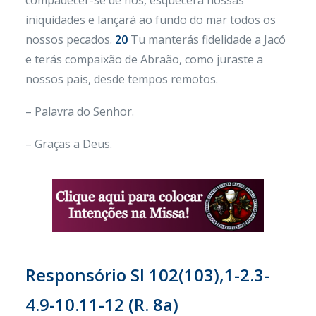
compadecer-se de nós, esquecerá nossas
iniquidades e lançará ao fundo do mar todos os
nossos pecados.
20
Tu manterás fidelidade a Jacó
e terás compaixão de Abraão, como juraste a
nossos pais, desde tempos remotos.
– Palavra do Senhor.
– Graças a Deus.
Responsório Sl 102(103),1-2.3-
4.9-10.11-12 (R. 8a)