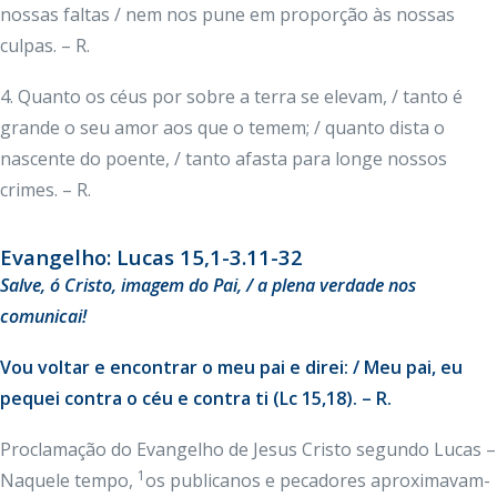
nossas faltas / nem nos pune em proporção às nossas
culpas. – R.
4. Quanto os céus por sobre a terra se elevam, / tanto é
grande o seu amor aos que o temem; / quanto dista o
nascente do poente, / tanto afasta para longe nossos
crimes. – R.
Evangelho: Lucas 15,1-3.11-32
Salve, ó Cristo, imagem do Pai, / a plena verdade nos
comunicai!
Vou voltar e encontrar o meu pai e direi: / Meu pai, eu
pequei contra o céu e contra ti (Lc 15,18). – R.
Proclamação do Evangelho de Jesus Cristo segundo Lucas –
1
Naquele tempo,
os publicanos e pecadores aproximavam-