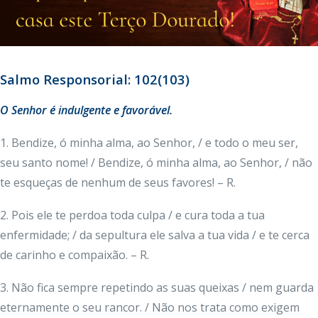
Salmo Responsorial: 102(103)
O Senhor é indulgente e favorável.
1. Bendize, ó minha alma, ao Senhor, / e todo o meu ser,
seu santo nome! / Bendize, ó minha alma, ao Senhor, / não
te esqueças de nenhum de seus favores! – R.
2. Pois ele te perdoa toda culpa / e cura toda a tua
enfermidade; / da sepultura ele salva a tua vida / e te cerca
de carinho e compaixão. – R.
3. Não fica sempre repetindo as suas queixas / nem guarda
eternamente o seu rancor. / Não nos trata como exigem