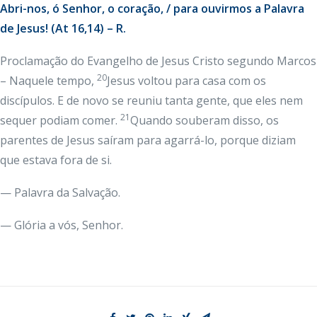
Abri-nos, ó Senhor, o coração, / para ouvirmos a Palavra
de Jesus! (At 16,14) – R.
Proclamação do Evangelho de Jesus Cristo segundo Marcos
20
– Naquele tempo,
Jesus voltou para casa com os
discípulos. E de novo se reuniu tanta gente, que eles nem
21
sequer podiam comer.
Quando souberam disso, os
parentes de Jesus saíram para agarrá-lo, porque diziam
que estava fora de si.
— Palavra da Salvação.
— Glória a vós, Senhor.