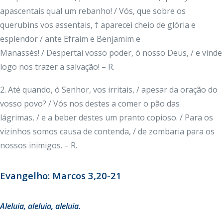
apascentais qual um rebanho! / Vós, que sobre os
querubins vos assentais, † aparecei cheio de glória e
esplendor / ante Efraim e Benjamim e
Manassés! / Despertai vosso poder, ó nosso Deus, / e vinde
logo nos trazer a salvação! – R.
2. Até quando, ó Senhor, vos irritais, / apesar da oração do
vosso povo? / Vós nos destes a comer o pão das
lágrimas, / e a beber destes um pranto copioso. / Para os
vizinhos somos causa de contenda, / de zombaria para os
nossos inimigos. – R.
Evangelho: Marcos 3,20-21
Aleluia
, aleluia, aleluia.