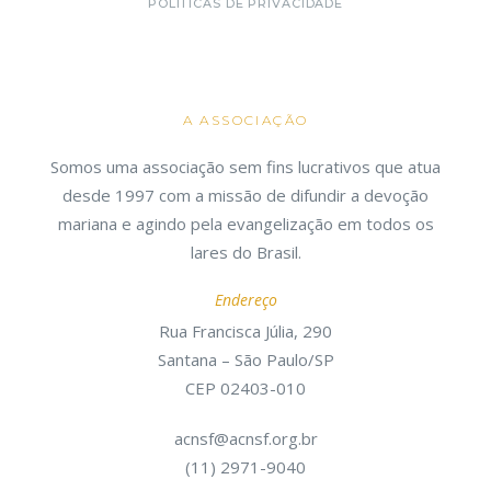
POLÍTICAS DE PRIVACIDADE
A ASSOCIAÇÃO
Somos uma associação sem fins lucrativos que atua
desde 1997 com a missão de difundir a devoção
mariana e agindo pela evangelização em todos os
lares do Brasil.
Endereço
Rua Francisca Júlia, 290
Santana – São Paulo/SP
CEP 02403-010
acnsf@acnsf.org.br
(11) 2971-9040