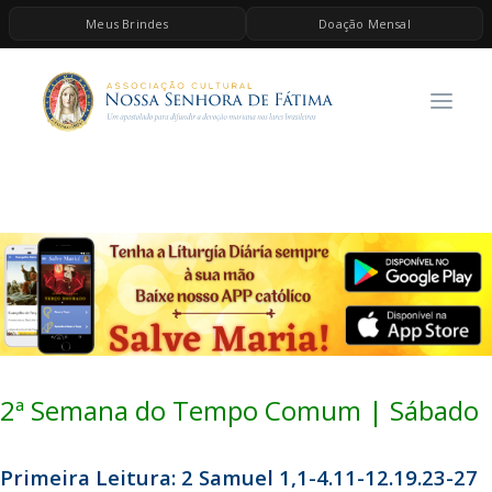
Meus Brindes
Doação Mensal
HOME
A ASSOCIAÇÃO
CONTEÚDOS DE MARIA
ESPIRITUALIDADE
AS MELHORES MÚSICAS CATÓLICAS
BRINDES
QUERO DOAR
2ª Semana do Tempo Comum | Sábado
Primeira Leitura: 2 Samuel 1,1-4.11-12.19.23-27