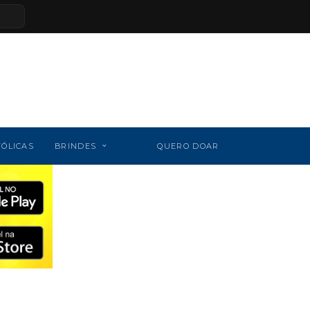
TÓLICAS
BRINDES
QUERO DOAR