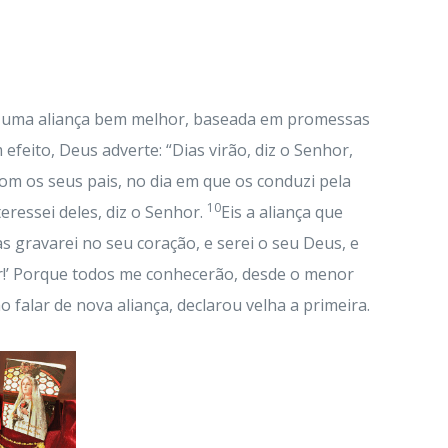
 de uma aliança bem melhor, baseada em promessas
efeito, Deus adverte: “Dias virão, diz o Senhor,
com os seus pais, no dia em que os conduzi pela
10
eressei deles, diz o Senhor.
Eis a aliança que
as gravarei no seu coração, e serei o seu Deus, e
r!’ Porque todos me conhecerão, desde o menor
o falar de nova aliança, declarou velha a primeira.