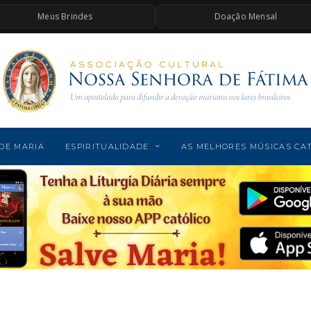
Meus Brindes
Doação Mensal
DE MARIA
ESPIRITUALIDADE
AS MELHORES MÚSICAS CA