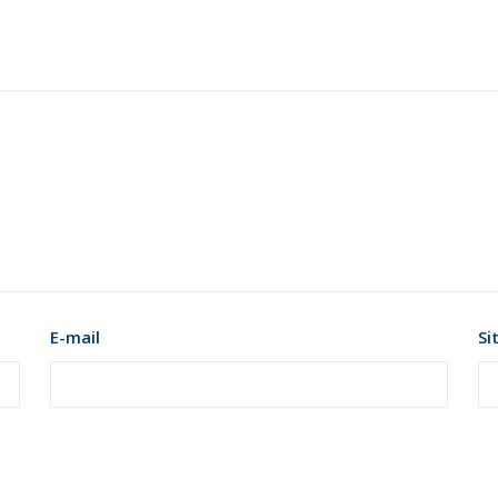
E-mail
Si