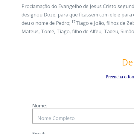
Proclamação do Evangelho de Jesus Cristo segun
designou Doze, para que ficassem com ele e para 
17
deu o nome de Pedro;
Tiago e João, filhos de Z
Mateus, Tomé, Tiago, filho de Alfeu, Tadeu, Simã
De
Preencha o for
Nome:
Email: