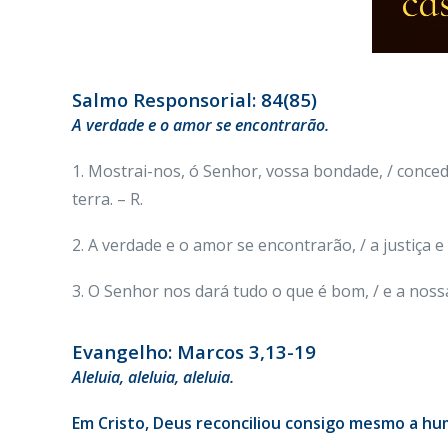
Salmo Responsorial: 84(85)
A verdade e o amor se encontrarão.
1. Mostrai-nos, ó Senhor, vossa bondade, / conced
terra. – R.
2. A verdade e o amor se encontrarão, / a justiça e a
3. O Senhor nos dará tudo o que é bom, / e a nossa 
Evangelho: Marcos 3,13-19
Aleluia, aleluia, aleluia.
Em Cristo, Deus reconciliou consigo mesmo a huma