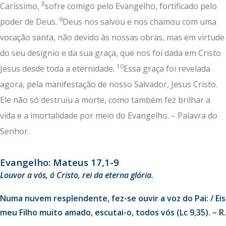
8
Caríssimo,
sofre comigo pelo Evangelho, fortificado pelo
9
poder de Deus.
Deus nos salvou e nos chamou com uma
vocação santa, não devido às nossas obras, mas em virtude
do seu desígnio e da sua graça, que nos foi dada em Cristo
10
Jesus desde toda a eternidade.
Essa graça foi revelada
agora, pela manifestação de nosso Salvador, Jesus Cristo.
Ele não só destruiu a morte, como também fez brilhar a
vida e a imortalidade por meio do Evangelho. – Palavra do
Senhor.
Evangelho: Mateus 17,1-9
Louvor a vós, ó Cristo, rei da eterna glória.
Numa nuvem resplendente, fez-se ouvir a voz do Pai: / Eis
meu Filho muito amado, escutai-o, todos vós (Lc 9,35). – R.