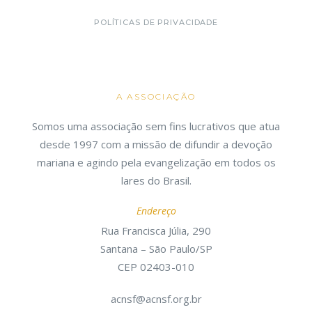
POLÍTICAS DE PRIVACIDADE
A ASSOCIAÇÃO
Somos uma associação sem fins lucrativos que atua
desde 1997 com a missão de difundir a devoção
mariana e agindo pela evangelização em todos os
lares do Brasil.
Endereço
Rua Francisca Júlia, 290
Santana – São Paulo/SP
CEP 02403-010
acnsf@acnsf.org.br