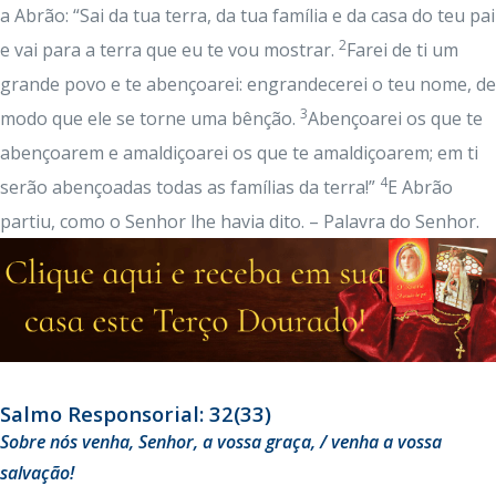
a Abrão: “Sai da tua terra, da tua família e da casa do teu pai
2
e vai para a terra que eu te vou mostrar.
Farei de ti um
grande povo e te abençoarei: engrandecerei o teu nome, de
3
modo que ele se torne uma bênção.
Abençoarei os que te
abençoarem e amaldiçoarei os que te amaldiçoarem; em ti
4
serão abençoadas todas as famílias da terra!”
E Abrão
partiu, como o Senhor lhe havia dito. – Palavra do Senhor.
Salmo Responsorial: 32(33)
Sobre nós venha, Senhor, a vossa graça, / venha a vossa
salvação!