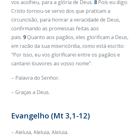
vos acolheu, para a glória de Deus.
8
Pois eu digo:
Cristo tornou-se servo dos que praticam a
circuncisão, para honrar a veracidade de Deus,
confirmando as promessas feitas aos
pais.
9
Quanto aos pagãos, eles glorificam a Deus,
em razão da sua misericórdia, como está escrito:
“Por isso, eu vos glorificarei entre os pagãos e
cantarei louvores ao vosso nome”.
– Palavra do Senhor.
– Graças a Deus.
Evangelho (
Mt 3,1-12)
– Aleluia, Aleluia, Aleluia.