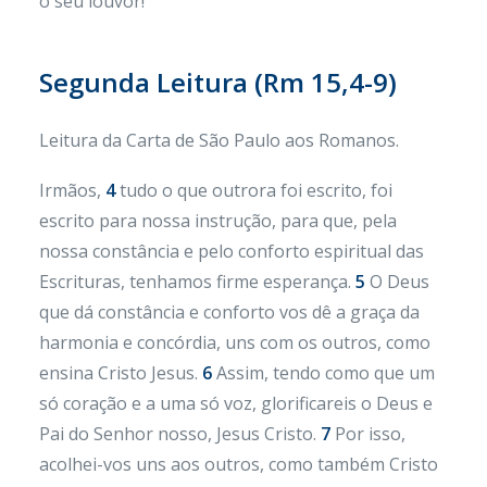
o seu louvor!
Segunda Leitura (Rm 15,4-9)
Leitura da Carta de São Paulo aos Romanos.
Irmãos,
4
tudo o que outrora foi escrito, foi
escrito para nossa instrução, para que, pela
nossa constância e pelo conforto espiritual das
Escrituras, tenhamos firme esperança.
5
O Deus
que dá constância e conforto vos dê a graça da
harmonia e concórdia, uns com os outros, como
ensina Cristo Jesus.
6
Assim, tendo como que um
só coração e a uma só voz, glorificareis o Deus e
Pai do Senhor nosso, Jesus Cristo.
7
Por isso,
acolhei-vos uns aos outros, como também Cristo