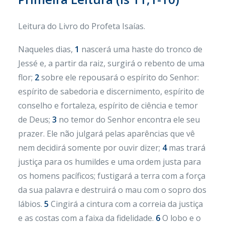
Leitura do Livro do Profeta Isaías.
Naqueles dias,
1
nascerá uma haste do tronco de
Jessé e, a partir da raiz, surgirá o rebento de uma
flor;
2
sobre ele repousará o espírito do Senhor:
espírito de sabedoria e discernimento, espírito de
conselho e fortaleza, espírito de ciência e temor
de Deus;
3
no temor do Senhor encontra ele seu
prazer. Ele não julgará pelas aparências que vê
nem decidirá somente por ouvir dizer;
4
mas trará
justiça para os humildes e uma ordem justa para
os homens pacíficos; fustigará a terra com a força
da sua palavra e destruirá o mau com o sopro dos
lábios.
5
Cingirá a cintura com a correia da justiça
e as costas com a faixa da fidelidade.
6
O lobo e o