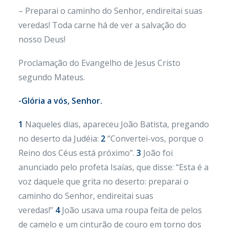
– Preparai o caminho do Senhor, endireitai suas
veredas! Toda carne há de ver a salvação do
nosso Deus!
Proclamação do Evangelho de Jesus Cristo
segundo Mateus.
-Glória a vós, Senhor.
1
Naqueles dias, apareceu João Batista, pregando
no deserto da Judéia:
2
“Convertei-vos, porque o
Reino dos Céus está próximo”.
3
João foi
anunciado pelo profeta Isaías, que disse: “Esta é a
voz daquele que grita no deserto: preparai o
caminho do Senhor, endireitai suas
veredas!”
4
João usava uma roupa feita de pelos
de camelo e um cinturão de couro em torno dos