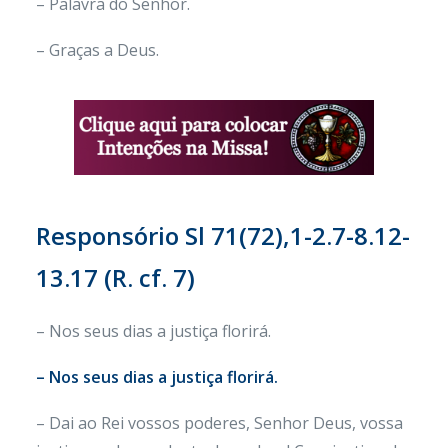
– Palavra do Senhor.
– Graças a Deus.
Responsório
Sl 71(72),1-2.7-8.12-
13.17 (R. cf. 7)
– Nos seus dias a justiça florirá.
– Nos seus dias a justiça florirá.
– Dai ao Rei vossos poderes, Senhor Deus, vossa