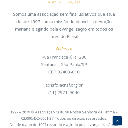
A ASSOCIAÇÃO
Somos uma associação sem fins lucrativos que atua
desde 1997 com a missão de difundir a devoção
mariana e agindo pela evangelização em todos os
lares do Brasil.
Endereço
Rua Francisca Júlia, 290
Santana – São Paulo/SP
CEP 02403-010
acnsf@acnsf.org.br
(11) 2971-9040
1997 – 2019 © Associação Cultural Nossa Senhora de Fátima –
02.090.452/0001-37. Todos os direitos reservados.
Desde o ano de 1997 rezando e agindo pela evangelização do