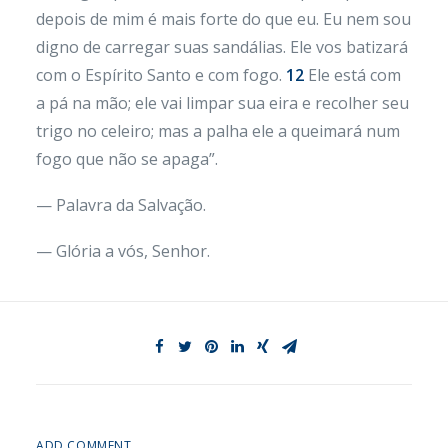
depois de mim é mais forte do que eu. Eu nem sou
digno de carregar suas sandálias. Ele vos batizará
com o Espírito Santo e com fogo.
12
Ele está com
a pá na mão; ele vai limpar sua eira e recolher seu
trigo no celeiro; mas a palha ele a queimará num
fogo que não se apaga”.
— Palavra da Salvação.
— Glória a vós, Senhor.
ADD COMMENT