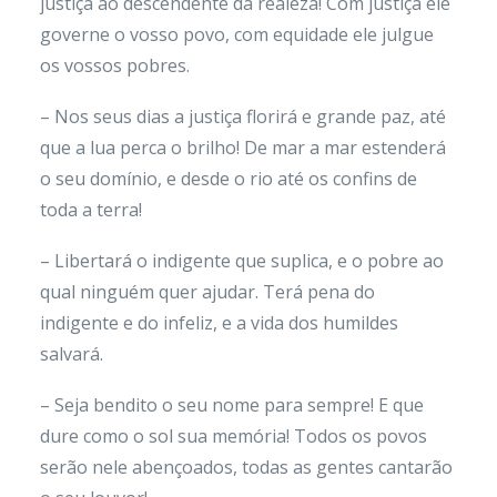
justiça ao descendente da realeza! Com justiça ele
governe o vosso povo, com equidade ele julgue
os vossos pobres.
– Nos seus dias a justiça florirá e grande paz, até
que a lua perca o brilho! De mar a mar estenderá
o seu domínio, e desde o rio até os confins de
toda a terra!
– Libertará o indigente que suplica, e o pobre ao
qual ninguém quer ajudar. Terá pena do
indigente e do infeliz, e a vida dos humildes
salvará.
– Seja bendito o seu nome para sempre! E que
dure como o sol sua memória! Todos os povos
serão nele abençoados, todas as gentes cantarão