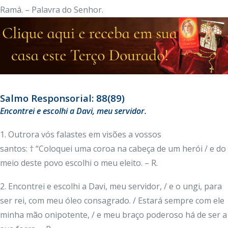
Ramá. – Palavra do Senhor.
Salmo Responsorial: 88(89)
Encontrei e escolhi a Davi, meu servidor.
1. Outrora vós falastes em visões a vossos
santos: † “Coloquei uma coroa na cabeça de um herói / e do
meio deste povo escolhi o meu eleito. – R.
2. Encontrei e escolhi a Davi, meu servidor, / e o ungi, para
ser rei, com meu óleo consagrado. / Estará sempre com ele
minha mão onipotente, / e meu braço poderoso há de ser a