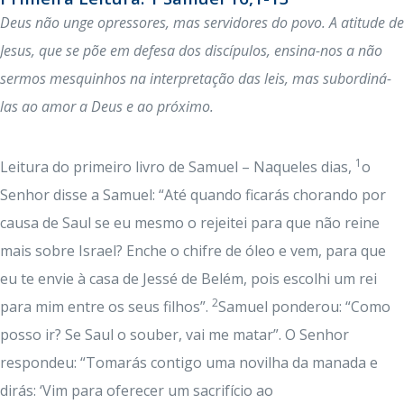
Deus não unge opressores, mas servidores do povo. A atitude de
Jesus, que se põe em defesa dos discípulos, ensina-nos a não
sermos mesquinhos na interpretação das leis, mas subordiná-
las ao amor a Deus e ao próximo.
1
Leitura do primeiro livro de Samuel – Naqueles dias,
o
Senhor disse a Samuel: “Até quando ficarás chorando por
causa de Saul se eu mesmo o rejeitei para que não reine
mais sobre Israel? Enche o chifre de óleo e vem, para que
eu te envie à casa de Jessé de Belém, pois escolhi um rei
2
para mim entre os seus filhos”.
Samuel ponderou: “Como
posso ir? Se Saul o souber, vai me matar”. O Senhor
respondeu: “Tomarás contigo uma novilha da manada e
dirás: ‘Vim para oferecer um sacrifício ao