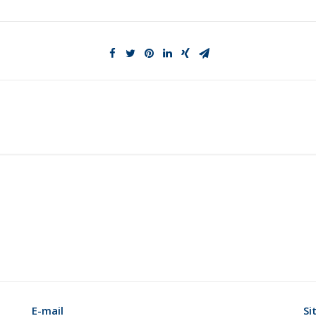
E-mail
Si