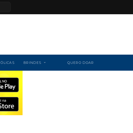
TÓLICAS
BRINDES
QUERO DOAR