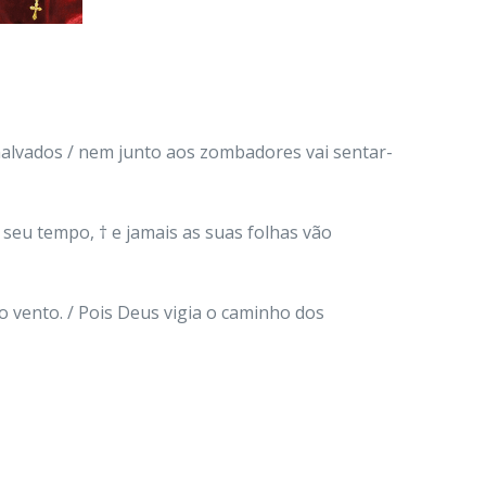
malvados / nem junto aos zombadores vai sentar-
a seu tempo, † e jamais as suas folhas vão
o vento. / Pois Deus vigia o caminho dos