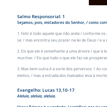
Salmo Responsorial: 1
Sejamos, pois, imitadores do Senhor, / como con
1. Feliz é todo aquele que não anda / conforme o
se; / mas encontra seu prazer na lei de Deus / e a m
2. Eis que ele é semelhante a uma árvore / que à b
murchar. / Eis que tudo o que ele faz vai prosperar.
3. Mas bem outra é a sorte dos perversos. † Ao con
eleitos, / mas a estrada dos malvados leva à morte.
Evangelho: Lucas 13,10-17
Aleluia, aleluia, aleluia.