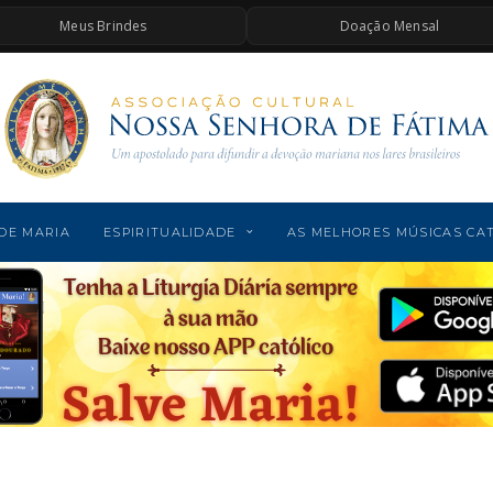
Meus Brindes
Doação Mensal
DE MARIA
ESPIRITUALIDADE
AS MELHORES MÚSICAS CA