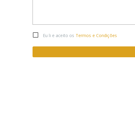
Eu li e aceito os
Termos e Condições