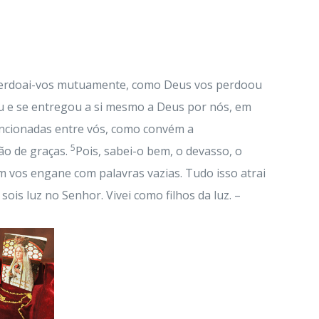
 perdoai-vos mutuamente, como Deus vos perdoou
u e se entregou a si mesmo a Deus por nós, em
encionadas entre vós, como convém a
5
ão de graças.
Pois, sabei-o bem, o devasso, o
 vos engane com palavras vazias. Tudo isso atrai
sois luz no Senhor. Vivei como filhos da luz. –