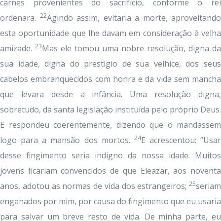
carnes provenientes do sacrifício, conforme o rei
22
ordenara.
Agindo assim, evitaria a morte, aproveitando
esta oportunidade que lhe davam em consideração à velha
23
amizade.
Mas ele tomou uma nobre resolução, digna da
sua idade, digna do prestígio de sua velhice, dos seus
cabelos embranquecidos com honra e da vida sem mancha
que levara desde a infância. Uma resolução digna,
sobretudo, da santa legislação instituída pelo próprio Deus.
E respondeu coerentemente, dizendo que o mandassem
24
logo para a mansão dos mortos.
E acrescentou: “Usar
desse fingimento seria indigno da nossa idade. Muitos
jovens ficariam convencidos de que Eleazar, aos noventa
25
anos, adotou as normas de vida dos estrangeiros;
seriam
enganados por mim, por causa do fingimento que eu usaria
para salvar um breve resto de vida. De minha parte, eu