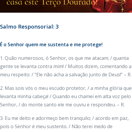
Salmo Responsorial: 3
É o Senhor quem me sustenta e me protege!
1. Quão numerosos, ó Senhor, os que me atacam; / quanta
gente se levanta contra mim! / Muitos dizem, comentando a
meu respeito: / “Ele não acha a salvação junto de Deus!” – R.
2. Mas sois vós o meu escudo protetor, / a minha glória que
levanta minha cabeça! / Quando eu chamei em alta voz pelo
Senhor, / do monte santo ele me ouviu e respondeu. – R.
3. Eu me deito e adormeço bem tranquilo; / acordo em paz,
pois o Senhor é meu sustento. / Não terei medo de