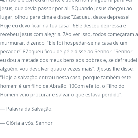
Jesus, que devia passar por ali. 5Quando Jesus chegou ao
lugar, olhou para cima e disse: “Zaqueu, desce depressa!
Hoje eu devo ficar na tua casa”. 6Ele desceu depressa e
recebeu Jesus com alegria. 7Ao ver isso, todos começaram a
murmurar, dizendo: “Ele foi hospedar-se na casa de um
pecador!” 8Zaqueu ficou de pé e disse ao Senhor: “Senhor,
eu dou a metade dos meus bens aos pobres e, se defraudei
alguém, vou devolver quatro vezes mais”. 9Jesus lhe disse:
“Hoje a salvação entrou nesta casa, porque também este
homem é um filho de Abraão. 10Com efeito, o Filho do
Homem veio procurar e salvar o que estava perdido”.
— Palavra da Salvação.
— Glória a vós, Senhor.