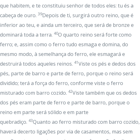
que habitem, e te constituiu senhor de todos eles: tu és a
39
cabeça de ouro.
Depois de ti, surgirá outro reino, que é
inferior ao teu, e ainda um terceiro, que será de bronze e
40
dominará toda a terra.
O quarto reino será forte como
ferro; e, assim como o ferro tudo esmaga e domina, do
mesmo modo, à semelhança do ferro, ele esmagará e
41
destruirá todos aqueles reinos.
Viste os pés e dedos dos
pés, parte de barro e parte de ferro, porque o reino será
dividido; terá a força do ferro, conforme viste o ferro
42
misturado com barro cozido.
Viste também que os dedos
dos pés eram parte de ferro e parte de barro, porque o
reino em parte será sólido e em parte
43
quebradiço.
Quanto ao ferro misturado com barro cozido,
haverá decerto ligações por via de casamentos, mas sem