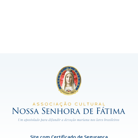
Site com Certificado de Segurança