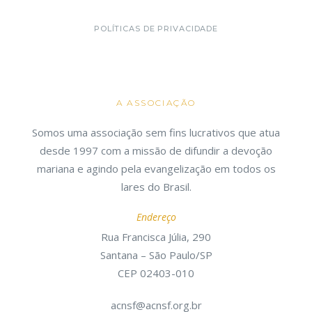
POLÍTICAS DE PRIVACIDADE
A ASSOCIAÇÃO
Somos uma associação sem fins lucrativos que atua
desde 1997 com a missão de difundir a devoção
mariana e agindo pela evangelização em todos os
lares do Brasil.
Endereço
Rua Francisca Júlia, 290
Santana – São Paulo/SP
CEP 02403-010
acnsf@acnsf.org.br