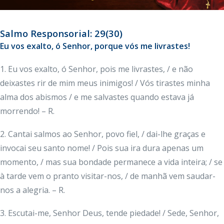
Salmo Responsorial: 29(30)
Eu vos exalto, ó Senhor, porque vós me livrastes!
1. Eu vos exalto, ó Senhor, pois me livrastes, / e não
deixastes rir de mim meus inimigos! / Vós tirastes minha
alma dos abismos / e me salvastes quando estava já
morrendo! – R.
2. Cantai salmos ao Senhor, povo fiel, / dai-lhe graças e
invocai seu santo nome! / Pois sua ira dura apenas um
momento, / mas sua bondade permanece a vida inteira; / se
à tarde vem o pranto visitar-nos, / de manhã vem saudar-
nos a alegria. – R.
3. Escutai-me, Senhor Deus, tende piedade! / Sede, Senhor,