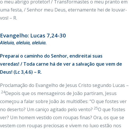
o meu abrigo protetor! / Transformastes o meu pranto em
uma festa, / Senhor meu Deus, eternamente hei de louvar-
vos! – R.
Evangelho: Lucas 7,24-30
Aleluia, aleluia, aleluia.
Preparai o caminho do Senhor, endireitai suas
veredas! / Toda carne há de ver a salvação que vem de
Deus! (Lc 3,4.6) – R.
Proclamação do Evangelho de Jesus Cristo segundo Lucas –
24
Depois que os mensageiros de João partiram, Jesus
começou a falar sobre João às multidões: “O que fostes ver
25
no deserto? Um caniço agitado pelo vento?
O que fostes
ver? Um homem vestido com roupas finas? Ora, os que se
vestem com roupas preciosas e vivem no luxo estão nos