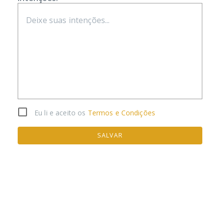
Eu li e aceito os
Termos e Condições
SALVAR