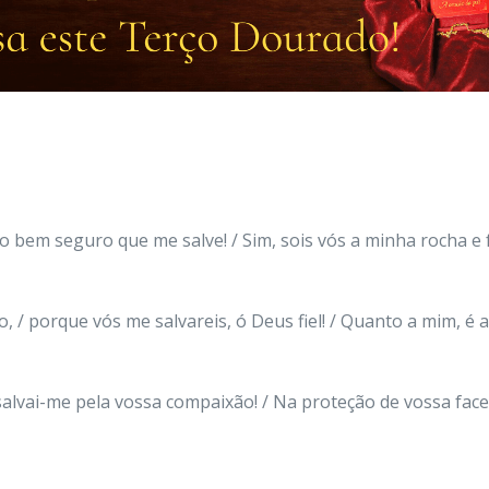
 bem seguro que me salve! / Sim, sois vós a minha rocha e f
, / porque vós me salvareis, ó Deus fiel! / Quanto a mim, é
 salvai-me pela vossa compaixão! / Na proteção de vossa face