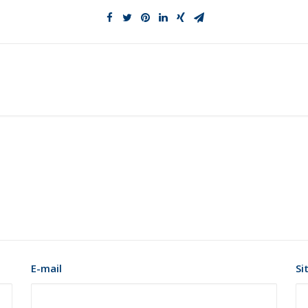
E-mail
Si