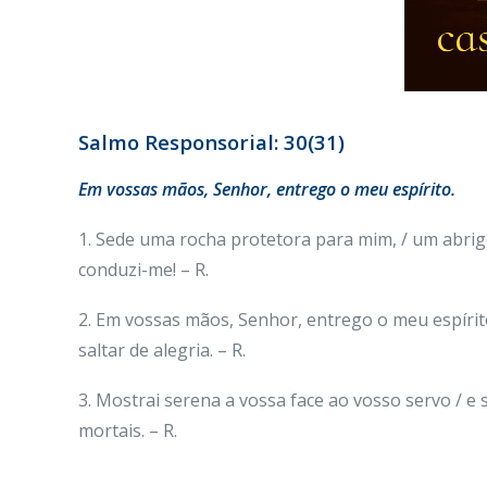
Salmo Responsorial: 30(31)
Em vossas mãos, Senhor, entrego o meu espírito.
1. Sede uma rocha protetora para mim, / um abrigo
conduzi-me! – R.
2. Em vossas mãos, Senhor, entrego o meu espírito
saltar de alegria. – R.
3. Mostrai serena a vossa face ao vosso servo / e
mortais. – R.