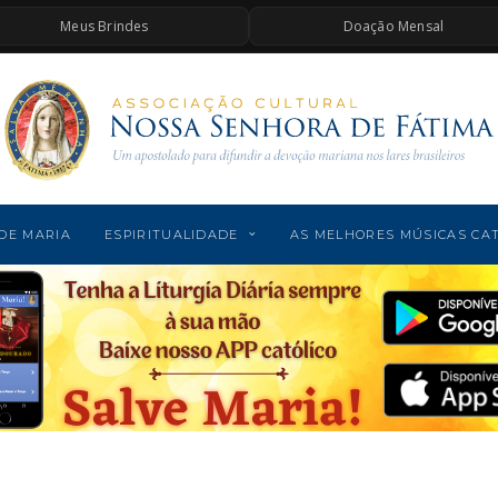
Meus Brindes
Doação Mensal
DE MARIA
ESPIRITUALIDADE
AS MELHORES MÚSICAS CA