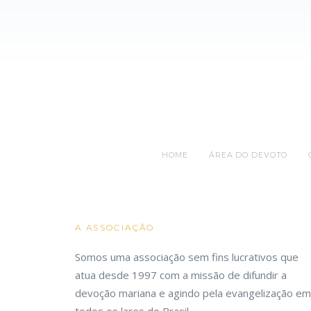
HOME
ÁREA DO DEVOTO
A ASSOCIAÇÃO
Somos uma associação sem fins lucrativos que
atua desde 1997 com a missão de difundir a
devoção mariana e agindo pela evangelização em