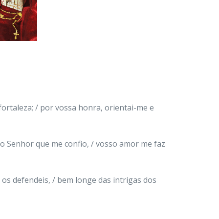
ortaleza; / por vossa honra, orientai-me e
 ao Senhor que me confio, / vosso amor me faz
 os defendeis, / bem longe das intrigas dos