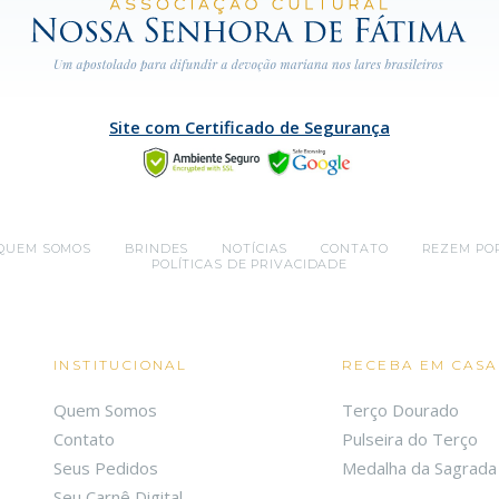
Site com Certificado de Segurança
QUEM SOMOS
BRINDES
NOTÍCIAS
CONTATO
REZEM PO
POLÍTICAS DE PRIVACIDADE
INSTITUCIONAL
RECEBA EM CASA
Quem Somos
Terço Dourado
Contato
Pulseira do Terço
Seus Pedidos
Medalha da Sagrada 
Seu Carnê Digital