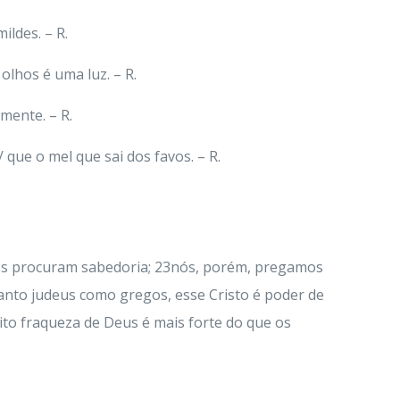
ildes. – R.
olhos é uma luz. – R.
mente. – R.
 que o mel que sai dos favos. – R.
egos procuram sabedoria; 23nós, porém, pregamos
tanto judeus como gregos, esse Cristo é poder de
ito fraqueza de Deus é mais forte do que os