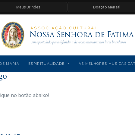
Meus Brindes
Doação Mensal
DE MARIA
ESPIRITUALIDADE
AS MELHORES MÚSICAS CA
go
lique no botão abaixo!