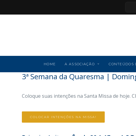
HOME
A ASSOCIAÇÃO
CONTEÚDOS 
3ª Semana da Quaresma | Domin
Coloque suas intenções na Santa Missa de hoje. C
COLOCAR INTENÇÕES NA MISSA!