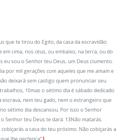
 que te tirou do Egito, da casa da escravidão.
 em cima, nos céus, ou embaixo, na terra, ou do
ois eu sou o Senhor teu Deus, um Deus ciumento.
órdia por mil gerações com aqueles que me amam e
ão deixará sem castigo quem pronunciar seu
 trabalhos, 10mas o sétimo dia é sábado dedicado
ua escrava, nem teu gado, nem o estrangeiro que
s no sétimo dia descansou. Por isso o Senhor
e o Senhor teu Deus te dará. 13Não matarás.
cobiçarás a casa do teu próximo. Não cobiçarás a
que lhe pertença”.
]