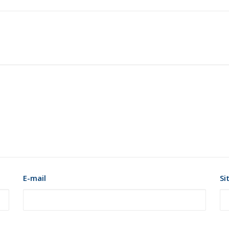
E-mail
Si