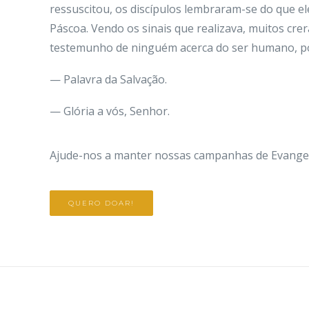
ressuscitou, os discípulos lembraram-se do que ele
Páscoa. Vendo os sinais que realizava, muitos cr
testemunho de ninguém acerca do ser humano, po
— Palavra da Salvação.
— Glória a vós, Senhor.
Ajude-nos a manter nossas campanhas de Evangeli
QUERO DOAR!