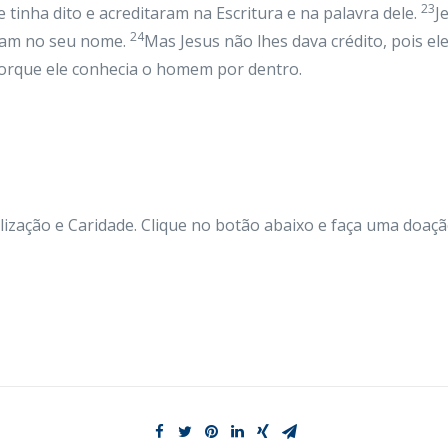
23
 tinha dito e acreditaram na Escritura e na palavra dele.
J
24
eram no seu nome.
Mas Jesus não lhes dava crédito, pois el
rque ele conhecia o homem por dentro.
zação e Caridade. Clique no botão abaixo e faça uma doaçã