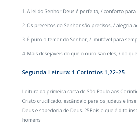
1. A lei do Senhor Deus é perfeita, / conforto para
2. Os preceitos do Senhor são precisos, / alegria 
3. É puro o temor do Senhor, / imutável para semp
4. Mais desejáveis do que o ouro são eles, / do que
Segunda Leitura: 1 Coríntios 1,22-25
Leitura da primeira carta de São Paulo aos Corín
Cristo crucificado, escândalo para os judeus e i
Deus e sabedoria de Deus. 25Pois o que é dito ins
homens.