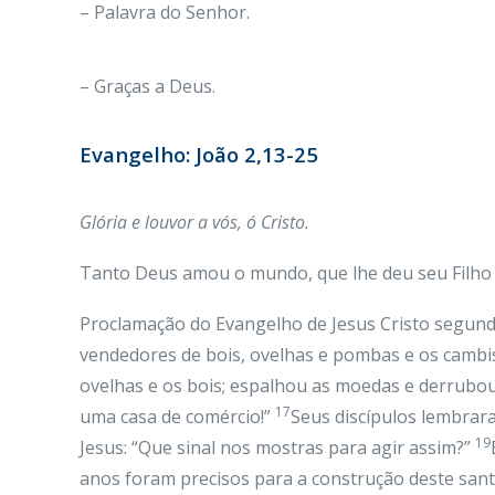
– Palavra do Senhor.
– Graças a Deus.
Evangelho: João 2,13-25
Glória
e louvor a vós, ó Cristo.
Tanto Deus amou o mundo, que lhe deu seu Filho úni
Proclamação do Evangelho de Jesus Cristo segun
vendedores de bois, ovelhas e pombas e os cambi
ovelhas e os bois; espalhou as moedas e derrubo
17
uma casa de comércio!”
Seus discípulos lembrara
19
Jesus: “Que sinal nos mostras para agir assim?”
anos foram precisos para a construção deste santu