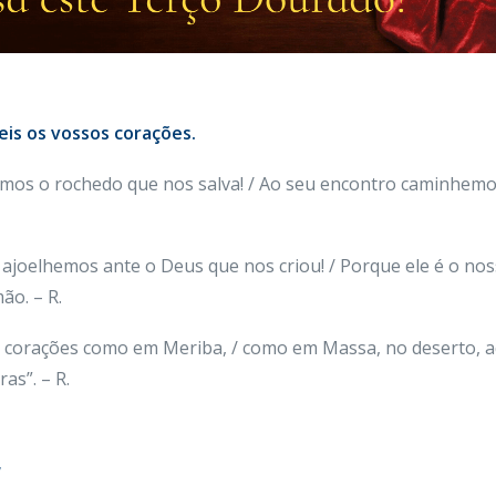
eis os vossos corações.
memos o rochedo que nos salva! / Ao seu encontro caminhemos
e ajoelhemos ante o Deus que nos criou! / Porque ele é o n
ão. – R.
 os corações como em Meriba, / como em Massa, no deserto, 
as”. – R.