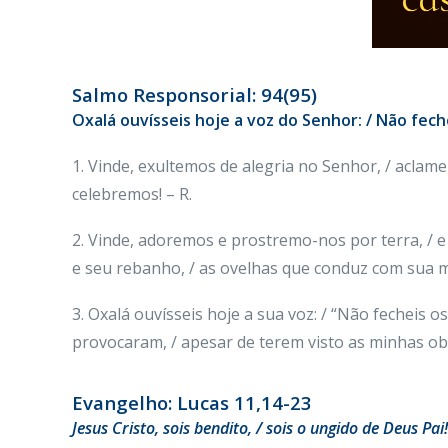
Salmo Responsorial: 94(95)
Oxalá ouvísseis hoje a voz do Senhor: / Não fech
1. Vinde, exultemos de alegria no Senhor, / acla
celebremos! – R.
2. Vinde, adoremos e prostremo-nos por terra, / 
e seu rebanho, / as ovelhas que conduz com sua m
3. Oxalá ouvísseis hoje a sua voz: / “Não fecheis
provocaram, / apesar de terem visto as minhas obr
Evangelho: Lucas 11,14-23
Jesus Cristo, sois bendito, / sois o ungido de Deus Pai!