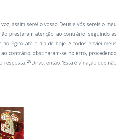
 voz, assim serei o vosso Deus e vós sereis o meu
ão prestaram atenção; ao contrário, seguindo as
 do Egito até o dia de hoje. A todos enviei meus
ao contrário: obstinaram-se no erro, procedendo
28
ão resposta.
Dirás, então: ‘Esta é a nação que não