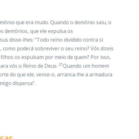
emônio que era mudo. Quando o demônio saiu, o
os demônios, que ele expulsa os
s disse-lhes: “Todo reino dividido contra si
o, como poderá sobreviver o seu reino? Vós dizeis
filhos os expulsam por meio de quem? Por isso,
21
ara vós o Reino de Deus.
Quando um homem
te do que ele, vence-o, arranca-lhe a armadura
migo dispersa”.
sas