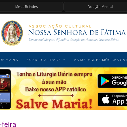
Meus Brindes
Doação Mensal
DE MARIA
ESPIRITUALIDADE
AS MELHORES MÚSICAS CA
feira