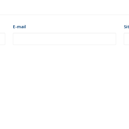
E-mail
Si