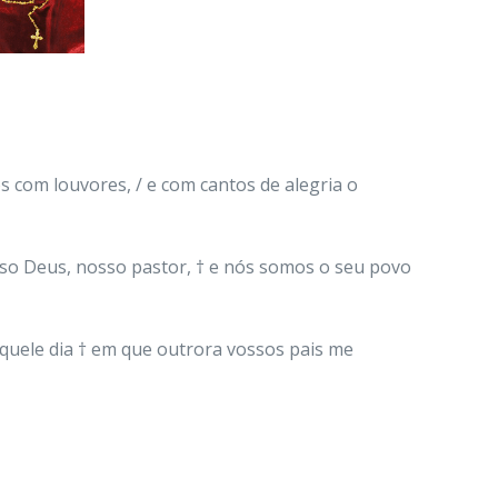
 com louvores, / e com cantos de alegria o
osso Deus, nosso pastor, † e nós somos o seu povo
aquele dia † em que outrora vossos pais me