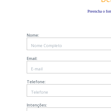
Preencha o for
Nome:
Email:
Telefone:
Intenções: