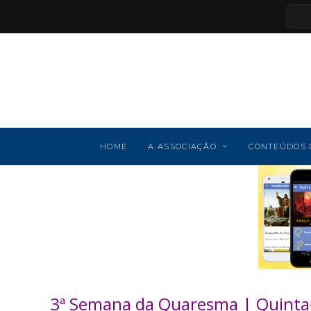
HOME
A ASSOCIAÇÃO
CONTEÚDOS 
3ª Semana da Quaresma | Quinta-