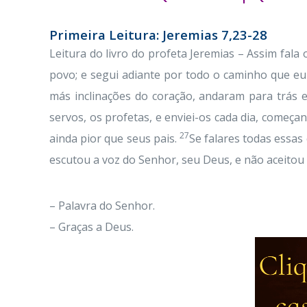
Primeira Leitura: Jeremias 7,23-28
Leitura do livro do profeta Jeremias – Assim fala
povo; e segui adiante por todo o caminho que eu 
más inclinações do coração, andaram para trás 
servos, os profetas, e enviei-os cada dia, começ
27
ainda pior que seus pais.
Se falares todas essas
escutou a voz do Senhor, seu Deus, e não aceitou 
– Palavra do Senhor.
– Graças a Deus.