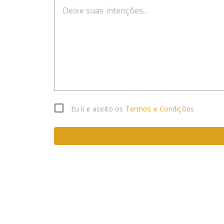
Eu li e aceito os
Termos e Condições