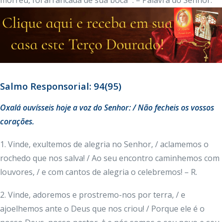
morreu, foi arrancada de sua boca’”. – Palavra do Senhor.
Salmo Responsorial: 94(95)
Oxalá ouvísseis hoje a voz do Senhor: / Não fecheis os vossos
corações.
1. Vinde, exultemos de alegria no Senhor, / aclamemos o
rochedo que nos salva! / Ao seu encontro caminhemos com
louvores, / e com cantos de alegria o celebremos! – R.
2. Vinde, adoremos e prostremo-nos por terra, / e
ajoelhemos ante o Deus que nos criou! / Porque ele é o