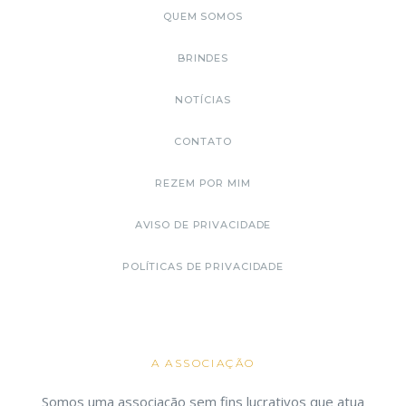
QUEM SOMOS
BRINDES
NOTÍCIAS
CONTATO
REZEM POR MIM
AVISO DE PRIVACIDADE
POLÍTICAS DE PRIVACIDADE
A ASSOCIAÇÃO
Somos uma associação sem fins lucrativos que atua