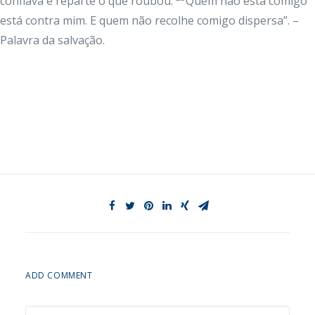
confiava e reparte o que roubou.
Quem não está comigo
está contra mim. E quem não recolhe comigo dispersa”. –
Palavra da salvação.
ADD COMMENT