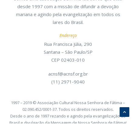
desde 1997 com a missão de difundir a devoção
mariana e agindo pela evangelização em todos os
lares do Brasil.
Endereço
Rua Francisca Júlia, 290
Santana – São Paulo/SP
CEP 02403-010
acnsf@acnsf.org.br
(11) 2971-9040
1997 – 2019 © Associação Cultural Nossa Senhora de Fátima –
02.090.452/0001-37. Todos os direitos reservados.
Desde o ano de 1997 rezando e agindo pela evangelização do
Brasil e divulgação da Mensagem de Nossa Senhora de Fátima!