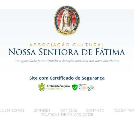
Site com Certificado de Segurança
QUEM SOMOS
BRINDES
NOTÍCIAS
CONTATO
REZEM PO
POLÍTICAS DE PRIVACIDADE