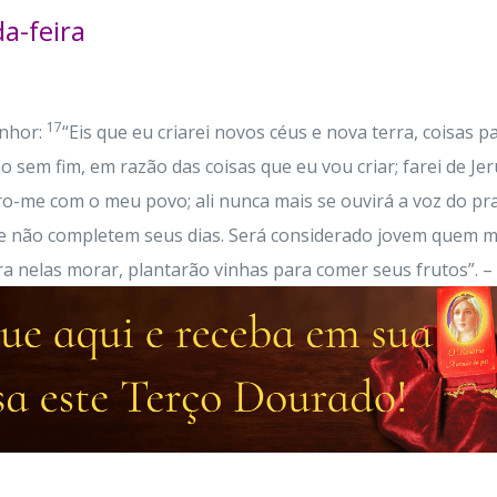
a-feira
17
enhor:
“Eis que eu criarei novos céus e nova terra, coisas 
ão sem fim, em razão das coisas que eu vou criar; farei de J
-me com o meu povo; ali nunca mais se ouvirá a voz do pra
e não completem seus dias. Será considerado jovem quem m
a nelas morar, plantarão vinhas para comer seus frutos”. –