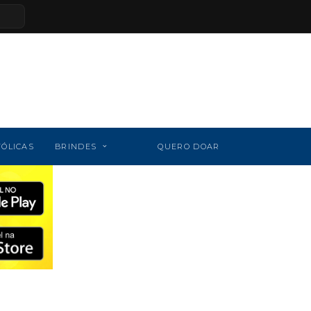
TÓLICAS
BRINDES
QUERO DOAR