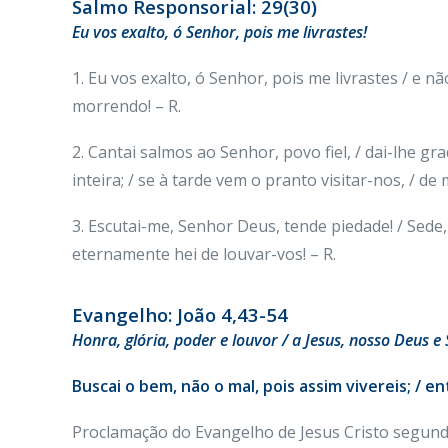
Salmo Responsorial: 29(30)
Eu vos exalto, ó Senhor, pois me livrastes!
1. Eu vos exalto, ó Senhor, pois me livrastes / e 
morrendo! – R.
2. Cantai salmos ao Senhor, povo fiel, / dai-lhe 
inteira; / se à tarde vem o pranto visitar-nos, / d
3. Escutai-me, Senhor Deus, tende piedade! / Sed
eternamente hei de louvar-vos! – R.
Evangelho: João 4,43-54
Honra
, glória, poder e louvor / a Jesus, nosso Deus e
Buscai o bem, não o mal, pois assim vivereis; / e
Proclamação do Evangelho de Jesus Cristo segun