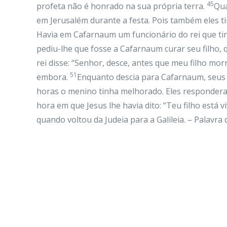
45
profeta não é honrado na sua própria terra.
Qua
em Jerusalém durante a festa. Pois também eles ti
Havia em Cafarnaum um funcionário do rei que ti
pediu-lhe que fosse a Cafarnaum curar seu filho,
rei disse: “Senhor, desce, antes que meu filho mor
51
embora.
Enquanto descia para Cafarnaum, seus 
horas o menino tinha melhorado. Eles respondera
hora em que Jesus lhe havia dito: “Teu filho está v
quando voltou da Judeia para a Galileia. – Palavra 