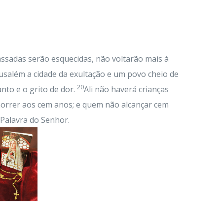
passadas serão esquecidas, não voltarão mais à
erusalém a cidade da exultação e um povo cheio de
20
nto e o grito de dor.
Ali não haverá crianças
orrer aos cem anos; e quem não alcançar cem
 Palavra do Senhor.