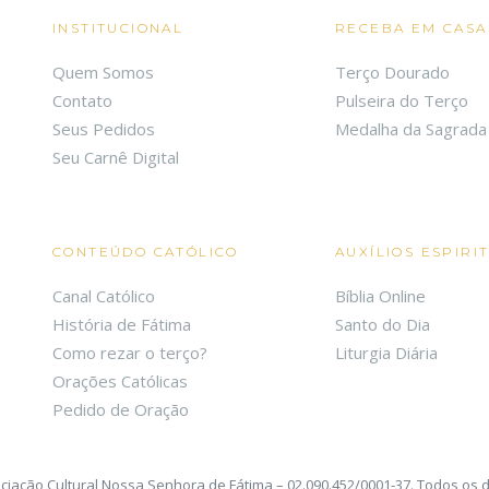
INSTITUCIONAL
RECEBA EM CASA
Quem Somos
Terço Dourado
Contato
Pulseira do Terço
Seus Pedidos
Medalha da Sagrada 
Seu Carnê Digital
CONTEÚDO CATÓLICO
AUXÍLIOS ESPIRI
Canal Católico
Bíblia Online
História de Fátima
Santo do Dia
Como rezar o terço?
Liturgia Diária
Orações Católicas
Pedido de Oração
ciação Cultural Nossa Senhora de Fátima – 02.090.452/0001-37. Todos os d