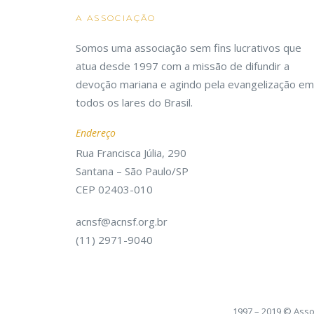
A ASSOCIAÇÃO
Somos uma associação sem fins lucrativos que
atua desde 1997 com a missão de difundir a
devoção mariana e agindo pela evangelização em
todos os lares do Brasil.
Endereço
Rua Francisca Júlia, 290
Santana – São Paulo/SP
CEP 02403-010
acnsf@acnsf.org.br
(11) 2971-9040
1997 – 2019 © Asso