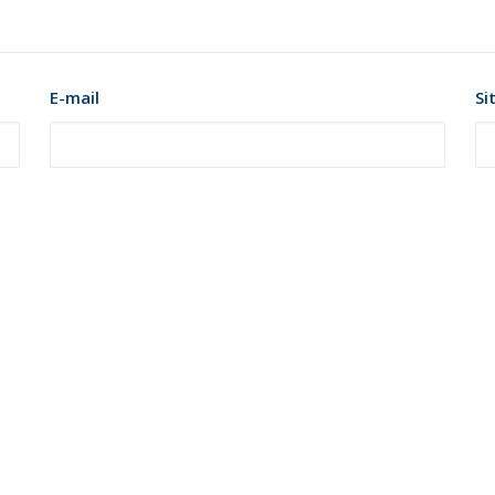
E-mail
Si