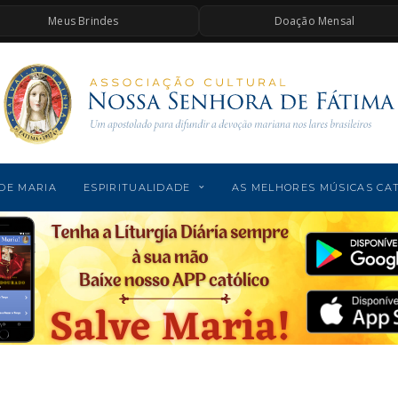
Meus Brindes
Doação Mensal
DE MARIA
ESPIRITUALIDADE
AS MELHORES MÚSICAS CA