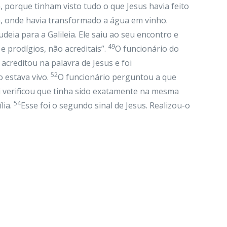
 porque tinham visto tudo o que Jesus havia feito
ia, onde havia transformado a água em vinho.
udeia para a Galileia. Ele saiu ao seu encontro e
49
 e prodígios, não acreditais”.
O funcionário do
m acreditou na palavra de Jesus e foi
52
 estava vivo.
O funcionário perguntou a que
i verificou que tinha sido exatamente na mesma
54
lia.
Esse foi o segundo sinal de Jesus. Realizou-o