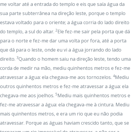
me voltar até a entrada do templo e eis que saía água da
sua parte subterrânea na direção leste, porque o templo
estava voltado para o oriente; a água corria do lado direito
2
do templo, a sul do altar.
Ele fez-me sair pela porta que dá
para o norte e fez-me dar uma volta por fora, até a porta
que dá para o leste, onde eu vi a água jorrando do lado
3
direito.
Quando o homem saiu na direção leste, tendo uma
corda de medir na mão, mediu quinhentos metros e fez-me
4
atravessar a água: ela chegava-me aos tornozelos.
Mediu
outros quinhentos metros e fez-me atravessar a água: ela
5
chegava-me aos joelhos.
Mediu mais quinhentos metros e
fez-me atravessar a água: ela chegava-me à cintura. Mediu
mais quinhentos metros, e era um rio que eu não podia
atravessar. Porque as águas haviam crescido tanto, que se