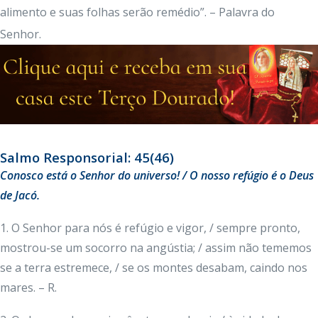
alimento e suas folhas serão remédio”. – Palavra do
Senhor.
Salmo Responsorial: 45(46)
Conosco está o Senhor do universo! / O nosso refúgio é o Deus
de Jacó.
1. O Senhor para nós é refúgio e vigor, / sempre pronto,
mostrou-se um socorro na angústia; / assim não tememos
se a terra estremece, / se os montes desabam, caindo nos
mares. – R.