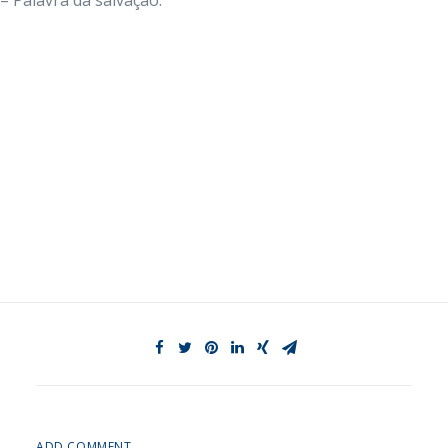
– Palavra da salvação.
ADD COMMENT