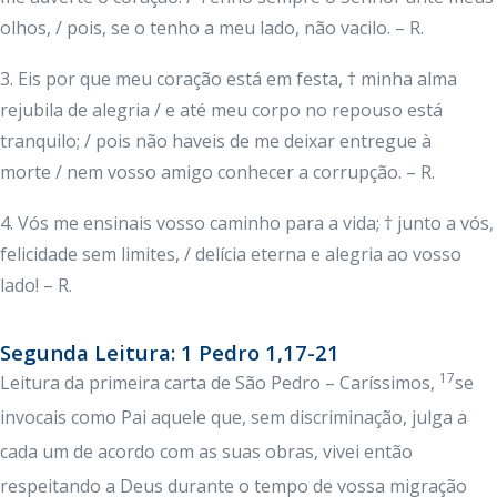
olhos, / pois, se o tenho a meu lado, não vacilo. – R.
3. Eis por que meu coração está em festa, † minha alma
rejubila de alegria / e até meu corpo no repouso está
tranquilo; / pois não haveis de me deixar entregue à
morte / nem vosso amigo conhecer a corrupção. – R.
4. Vós me ensinais vosso caminho para a vida; † junto a vós,
felicidade sem limites, / delícia eterna e alegria ao vosso
lado! – R.
Segunda Leitura: 1 Pedro 1,17-21
17
Leitura da primeira carta de São Pedro – Caríssimos,
se
invocais como Pai aquele que, sem discriminação, julga a
cada um de acordo com as suas obras, vivei então
respeitando a Deus durante o tempo de vossa migração