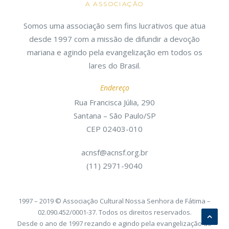
A ASSOCIAÇÃO
Somos uma associação sem fins lucrativos que atua
desde 1997 com a missão de difundir a devoção
mariana e agindo pela evangelização em todos os
lares do Brasil.
Endereço
Rua Francisca Júlia, 290
Santana – São Paulo/SP
CEP 02403-010
acnsf@acnsf.org.br
(11) 2971-9040
1997 – 2019 © Associação Cultural Nossa Senhora de Fátima –
02.090.452/0001-37. Todos os direitos reservados.
Desde o ano de 1997 rezando e agindo pela evangelização do