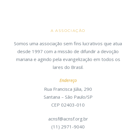
A ASSOCIAÇÃO
Somos uma associação sem fins lucrativos que atua
desde 1997 com a missão de difundir a devoção
mariana e agindo pela evangelização em todos os
lares do Brasil.
Endereço
Rua Francisca Júlia, 290
Santana – São Paulo/SP
CEP 02403-010
acnsf@acnsf.org.br
(11) 2971-9040