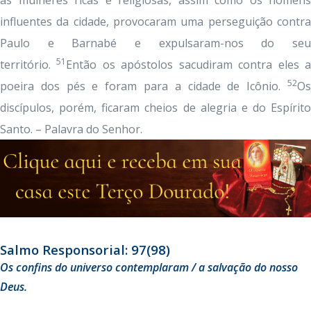
as mulheres ricas e religiosas, assim como os homens
influentes da cidade, provocaram uma perseguição contra
Paulo e Barnabé e expulsaram-nos do seu
51
território.
Então os apóstolos sacudiram contra eles 
52
poeira dos pés e foram para a cidade de Icônio.
Os
discípulos, porém, ficaram cheios de alegria e do Espírito
Santo. – Palavra do Senhor.
Salmo Responsorial: 97(98)
Os confins do universo contemplaram / a salvação do nosso
Deus.