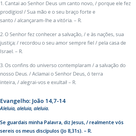
1. Cantai ao Senhor Deus um canto novo, / porque ele fez
prodígios! / Sua mão e o seu braço forte e
santo / alcançaram-lhe a vitória. – R.
2. O Senhor fez conhecer a salvação, / e às nações, sua
justiça; / recordou o seu amor sempre fiel / pela casa de
Israel. – R.
3. Os confins do universo contemplaram / a salvação do
nosso Deus. / Aclamai o Senhor Deus, ó terra
inteira, / alegrai-vos e exultai! – R.
Evangelho: João 14,7-14
Aleluia
, aleluia, aleluia.
Se guardais minha Palavra, diz Jesus, / realmente vós
sereis os meus discípulos (Jo 8,31s). – R.