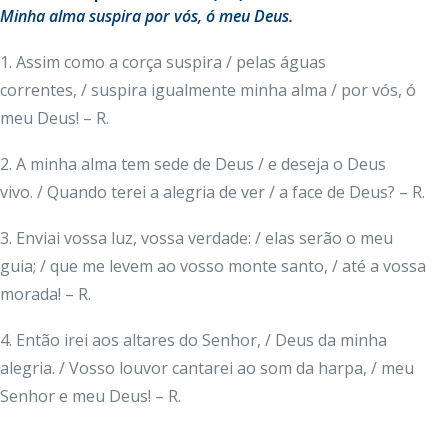
Minha alma suspira por vós, ó meu Deus.
1. Assim como a corça suspira / pelas águas
correntes, / suspira igualmente minha alma / por vós, ó
meu Deus! – R.
2. A minha alma tem sede de Deus / e deseja o Deus
vivo. / Quando terei a alegria de ver / a face de Deus? – R.
3. Enviai vossa luz, vossa verdade: / elas serão o meu
guia; / que me levem ao vosso monte santo, / até a vossa
morada! – R.
4. Então irei aos altares do Senhor, / Deus da minha
alegria. / Vosso louvor cantarei ao som da harpa, / meu
Senhor e meu Deus! – R.