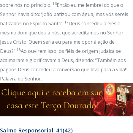
16
sobre nós no princípio.
Então eu me lembrei do que o
Senhor havia dito: ‘João batizou com água, mas vós sereis
17
batizados no Espírito Santo’.
Deus concedeu a eles o
mesmo dom que deu a nós, que acreditamos no Senhor
Jesus Cristo. Quem seria eu para me opor à ação de
18
Deus?”
Ao ouvirem isso, os fiéis de origem judaica se
acalmaram e glorificavam a Deus, dizendo: “Também aos
pagãos Deus concedeu a conversão que leva para a vida!” –
Palavra do Senhor.
Salmo Responsorial: 41(42)