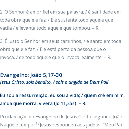
2. O Senhor é amor fiel em sua palavra, / é santidade em
toda obra que ele faz. / Ele sustenta todo aquele que
vacila / e levanta todo aquele que tombou. – R.
3. É justo o Senhor em seus caminhos, / é santo em toda
obra que ele faz. / Ele está perto da pessoa que o
invoca, / de todo aquele que o invoca lealmente. – R.
Evangelho: João 5,17-30
Jesus Cristo, sois bendito, / sois o ungido de Deus Pai!
Eu sou a ressurreição, eu sou a vida; / quem crê em mim,
ainda que morra, viverá (Jo 11,25s). – R.
Proclamação do Evangelho de Jesus Cristo segundo João –
17
Naquele tempo,
Jesus respondeu aos judeus: “Meu Pai