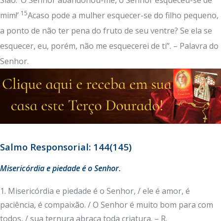
Sião: ‘O Senhor abandonou-me, o Senhor esqueceu-se de
15
mim!’
Acaso pode a mulher esquecer-se do filho pequeno,
a ponto de não ter pena do fruto de seu ventre? Se ela se
esquecer, eu, porém, não me esquecerei de ti”. – Palavra do
Senhor.
Salmo Responsorial: 144(145)
Misericórdia e piedade é o Senhor.
1. Misericórdia e piedade é o Senhor, / ele é amor, é
paciência, é compaixão. / O Senhor é muito bom para com
todos, / sua ternura abraça toda criatura. – R.