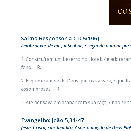
Salmo Responsorial: 105(106)
Lembrai-vos de nós, ó Senhor, / segundo o amor par
1. Construíram um bezerro no Horeb / e adoraram 
feno. – R.
2. Esqueceram-se do Deus que os salvara, / que fi
assombrosas. – R.
3. Até pensava em acabar com sua raça, / não se tiv
Evangelho: João 5,31-47
Jesus Cristo, sois bendito, / sois o ungido de Deus Pai!