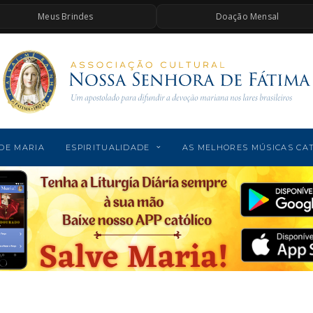
Meus Brindes
Doação Mensal
DE MARIA
ESPIRITUALIDADE
AS MELHORES MÚSICAS CA