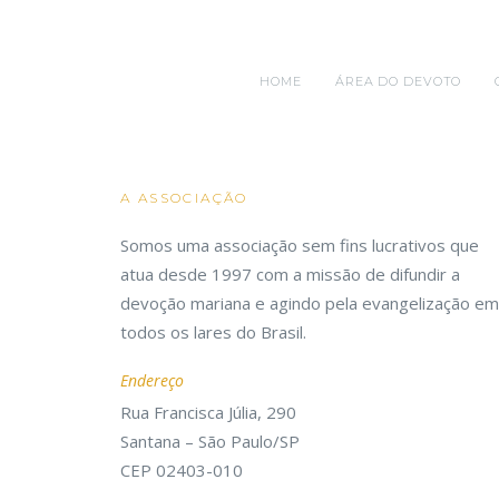
HOME
ÁREA DO DEVOTO
A ASSOCIAÇÃO
Somos uma associação sem fins lucrativos que
atua desde 1997 com a missão de difundir a
devoção mariana e agindo pela evangelização em
todos os lares do Brasil.
Endereço
Rua Francisca Júlia, 290
Santana – São Paulo/SP
CEP 02403-010