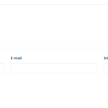
E-mail
Si