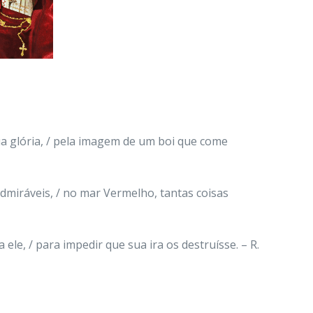
a glória, / pela imagem de um boi que come
admiráveis, / no mar Vermelho, tantas coisas
ele, / para impedir que sua ira os destruísse. – R.