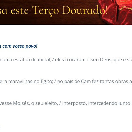
a com vosso povo!
uma estátua de metal; / eles trocaram o seu Deus, que é su
zera maravilhas no Egito; / no país de Cam fez tantas obras 
esse Moisés, o seu eleito, / interposto, intercedendo junto a 