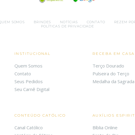
QUEM SOMOS
BRINDES
NOTÍCIAS
CONTATO
REZEM PO
POLÍTICAS DE PRIVACIDADE
INSTITUCIONAL
RECEBA EM CASA
Quem Somos
Terço Dourado
Contato
Pulseira do Terço
Seus Pedidos
Medalha da Sagrada 
Seu Carnê Digital
CONTEÚDO CATÓLICO
AUXÍLIOS ESPIRI
Canal Católico
Bíblia Online