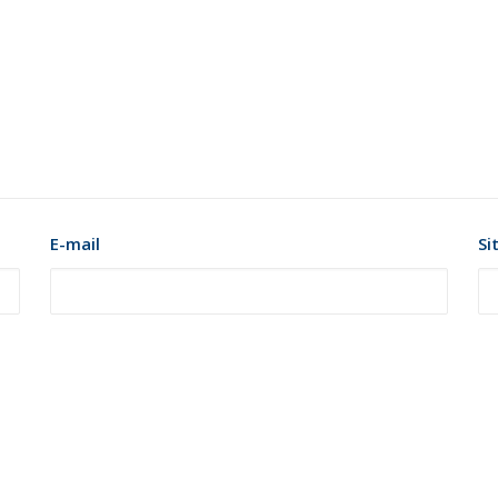
E-mail
Si