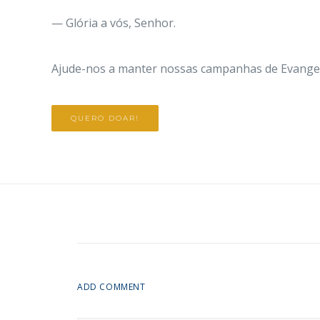
— Glória a vós, Senhor.
Ajude-nos a manter nossas campanhas de Evangeli
QUERO DOAR!
ADD COMMENT