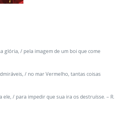
a glória, / pela imagem de um boi que come
admiráveis, / no mar Vermelho, tantas coisas
ele, / para impedir que sua ira os destruísse. – R.