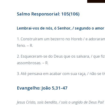
Salmo Responsorial: 105(106)
Lembrai-vos de nós, ó Senhor, / segundo o amor
1. Construíram um bezerro no Horeb / e adoraram 
feno. – R.
2. Esqueceram-se do Deus que os salvara, / que fi
assombrosas. – R.
3. Até pensava em acabar com sua raça, / não se tiv
Evangelho: João 5,31-47
Jesus Cristo, sois bendito, / sois o ungido de Deus Pai!