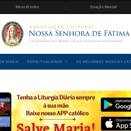
Meus Brindes
Doação Mensal
DE MARIA
ESPIRITUALIDADE
AS MELHORES MÚSICAS CA