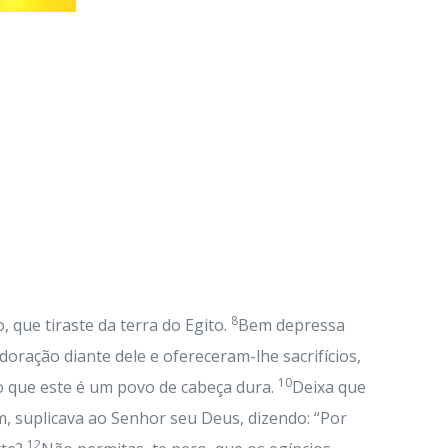
8
 que tiraste da terra do Egito.
Bem depressa
oração diante dele e ofereceram-lhe sacrifícios,
10
jo que este é um povo de cabeça dura.
Deixa que
, suplicava ao Senhor seu Deus, dizendo: “Por
12