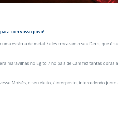
 para com vosso povo!
uma estátua de metal; / eles trocaram o seu Deus, que é su
zera maravilhas no Egito; / no país de Cam fez tantas obras 
esse Moisés, o seu eleito, / interposto, intercedendo junto a 