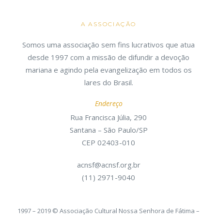
A ASSOCIAÇÃO
Somos uma associação sem fins lucrativos que atua
desde 1997 com a missão de difundir a devoção
mariana e agindo pela evangelização em todos os
lares do Brasil.
Endereço
Rua Francisca Júlia, 290
Santana – São Paulo/SP
CEP 02403-010
acnsf@acnsf.org.br
(11) 2971-9040
1997 – 2019 © Associação Cultural Nossa Senhora de Fátima –