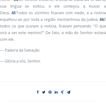
sua língua se soltou, e ele começou a louvar a
Deus.
65
Todos os vizinhos ficaram com medo, e a notíci
espalhou-se por toda a região montanhosa da Judeia.
66
E
todos os que ouviam a notícia, ficavam pensando: “O que
virá a ser este menino?” De fato, a mão do Senhor estava
com ele.
— Palavra da Salvação.
— Glória a vós, Senhor.