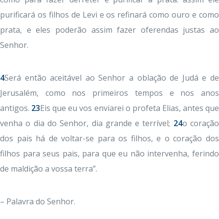
purificará os filhos de Levi e os refinará como ouro e como
prata, e eles poderão assim fazer oferendas justas ao
Senhor.
4
Será então aceitável ao Senhor a oblação de Judá e de
Jerusalém, como nos primeiros tempos e nos anos
antigos.
23
Eis que eu vos enviarei o profeta Elias, antes qu
venha o dia do Senhor, dia grande e terrível;
24
o coraçã
dos pais há de voltar-se para os filhos, e o coração dos
filhos para seus pais, para que eu não intervenha, ferindo
de maldição a vossa terra”.
– Palavra do Senhor.