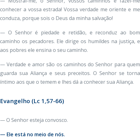
— Mostrai-me, ó Senhor, vossos caminhos e fazei-me
conhecer a vossa estrada! Vossa verdade me oriente e me
conduza, porque sois o Deus da minha salvação!
— O Senhor é piedade e retidão, e reconduz ao bom
caminho os pecadores. Ele dirige os humildes na justiça, e
aos pobres ele ensina o seu caminho.
— Verdade e amor são os caminhos do Senhor para quem
guarda sua Aliança e seus preceitos. O Senhor se torna
íntimo aos que o temem e lhes dá a conhecer sua Aliança.
Evangelho
(Lc 1,57-66)
— O Senhor esteja convosco.
— Ele está no meio de nós.