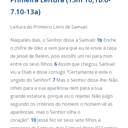
7.10-13a)
Leitura do Primeiro Livro de Samuel.
Naqueles dias, o Senhor disse a Samuel:
1b
Enche
o chifre de óleo e vem para que eu te envie à casa
de Jessé de Belém, pois escolhi um rei para mim
entre os seus filhos.
6
Assim que chegou, Samuel
viu a Eliab e disse consigo “Certamente é este o
ungido do Senhor!”
7
Mas o Senhor disse-lhe: Não
olhes para a sua aparência nem para a sua
grande estatura, porque eu o rejeitei. Não julgo
segundo os critérios do homem: o homem vê as
aparências, mas o Senhor olha o
coração”.
10
Jessé fez vir seus sete filhos à