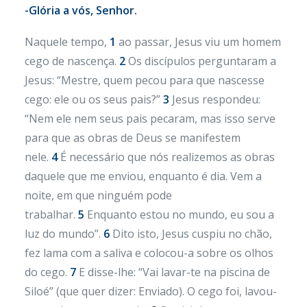
-Glória a vós, Senhor.
Naquele tempo,
1
ao passar, Jesus viu um homem
cego de nascença.
2
Os discípulos perguntaram a
Jesus: “Mestre, quem pecou para que nascesse
cego: ele ou os seus pais?”
3
Jesus respondeu:
“Nem ele nem seus pais pecaram, mas isso serve
para que as obras de Deus se manifestem
nele.
4
É necessário que nós realizemos as obras
daquele que me enviou, enquanto é dia. Vem a
noite, em que ninguém pode
trabalhar.
5
Enquanto estou no mundo, eu sou a
luz do mundo”.
6
Dito isto, Jesus cuspiu no chão,
fez lama com a saliva e colocou-a sobre os olhos
do cego.
7
E disse-lhe: “Vai lavar-te na piscina de
Siloé” (que quer dizer: Enviado). O cego foi, lavou-