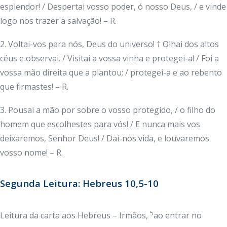
esplendor! / Despertai vosso poder, ó nosso Deus, / e vinde
logo nos trazer a salvação! – R.
2. Voltai-vos para nós, Deus do universo! † Olhai dos altos
céus e observai. / Visitai a vossa vinha e protegei-a! / Foi a
vossa mão direita que a plantou; / protegei-a e ao rebento
que firmastes! – R.
3. Pousai a mão por sobre o vosso protegido, / o filho do
homem que escolhestes para vós! / E nunca mais vos
deixaremos, Senhor Deus! / Dai-nos vida, e louvaremos
vosso nome! – R.
Segunda Leitura: Hebreus 10,5-10
5
Leitura da carta aos Hebreus – Irmãos,
ao entrar no