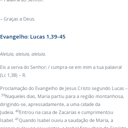
– Graças a Deus.
Evangelho: Lucas 1,39-45
Aleluia, aleluia, aleluia.
Eis a serva do Senhor; / cumpra-se em mim a tua palavra!
(Lc 1,38) – R.
Proclamação do Evangelho de Jesus Cristo segundo Lucas –
39
Naqueles dias, Maria partiu para a região montanhosa,
dirigindo-se, apressadamente, a uma cidade da
40
Judeia.
Entrou na casa de Zacarias e cumprimentou
41
Isabel.
Quando Isabel ouviu a saudação de Maria, a