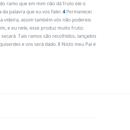
o ramo que em mim não dá fruto ele o
 da palavra que eu vos falei.
4
Permanecei
a videira, assim também vós não podereis
m, e eu nele, esse produz muito fruto;
ecará. Tais ramos são recolhidos, lançados
iserdes e vos será dado. 8 Nisto meu Pai é