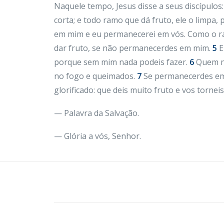
Naquele tempo, Jesus disse a seus discípulos
corta; e todo ramo que dá fruto, ele o limpa,
em mim e eu permanecerei em vós. Como o ra
dar fruto, se não permanecerdes em mim.
5
E
porque sem mim nada podeis fazer.
6
Quem nã
no fogo e queimados.
7
Se permanecerdes em 
glorificado: que deis muito fruto e vos tornei
— Palavra da Salvação.
— Glória a vós, Senhor.