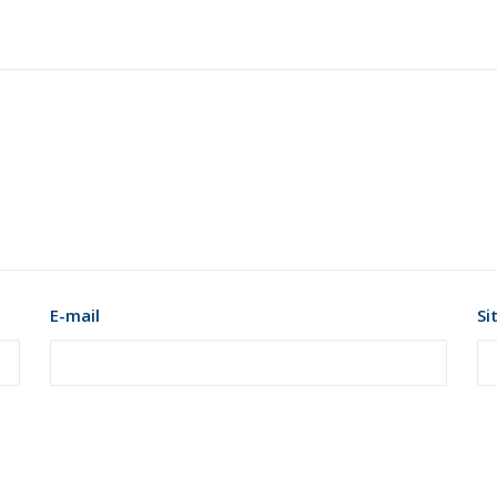
E-mail
Si