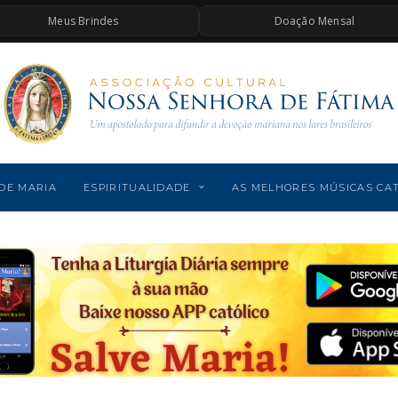
Meus Brindes
Doação Mensal
DE MARIA
ESPIRITUALIDADE
AS MELHORES MÚSICAS CA