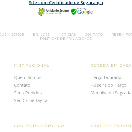
Site com Certificado de Segurança
QUEM SOMOS
BRINDES
NOTÍCIAS
CONTATO
REZEM PO
POLÍTICAS DE PRIVACIDADE
INSTITUCIONAL
RECEBA EM CASA
Quem Somos
Terço Dourado
Contato
Pulseira do Terço
Seus Pedidos
Medalha da Sagrada 
Seu Carnê Digital
CONTEÚDO CATÓLICO
AUXÍLIOS ESPIRI