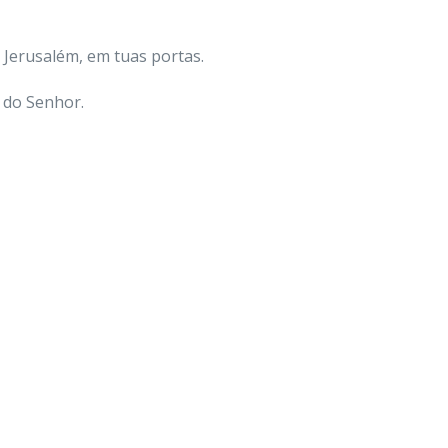
 Jerusalém, em tuas portas.
s do Senhor.