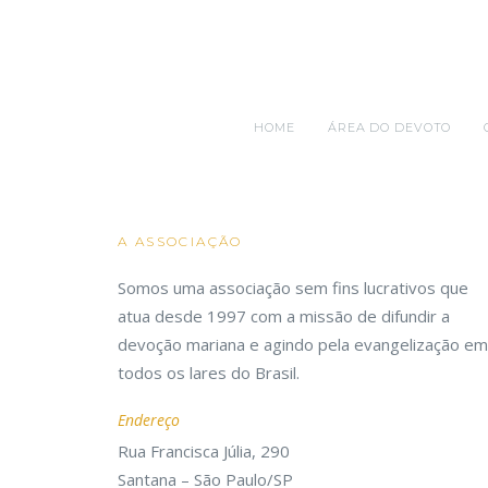
HOME
ÁREA DO DEVOTO
A ASSOCIAÇÃO
Somos uma associação sem fins lucrativos que
atua desde 1997 com a missão de difundir a
devoção mariana e agindo pela evangelização em
todos os lares do Brasil.
Endereço
Rua Francisca Júlia, 290
Santana – São Paulo/SP