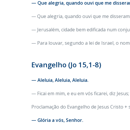
— Que alegria, quando ouvi que me dissera
— Que alegria, quando ouvi que me disseram:
— Jerusalém, cidade bem edificada num conjun
— Para louvar, segundo a lei de Israel, o nome
Evangelho (Jo 15,1-8)
— Aleluia, Aleluia, Aleluia.
— Ficai em mim, e eu em vós ficarei, diz Jes
Proclamação do Evangelho de Jesus Cristo +
— Glória a vós, Senhor.