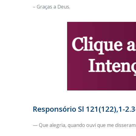
– Graças a Deus.
Responsório Sl 121(122),1-2.3-
— Que alegria, quando ouvi que me disseram