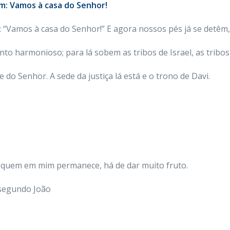
m: Vamos à casa do Senhor!
 “Vamos à casa do Senhor!” E agora nossos pés já se detêm,
to harmonioso; para lá sobem as tribos de Israel, as tribo
 do Senhor. A sede da justiça lá está e o trono de Davi.
us; quem em mim permanece, há de dar muito fruto.
 segundo João