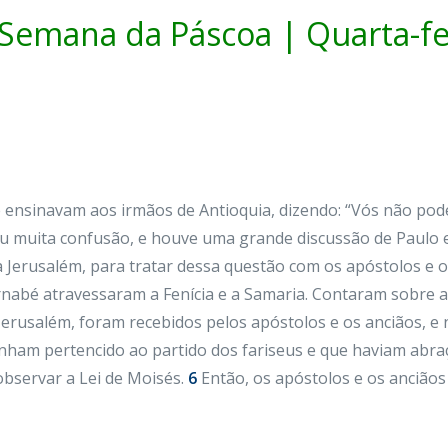
 Semana da Páscoa | Quarta-fe
ensinavam aos irmãos de Antioquia, dizendo: “Vós não poder
u muita confusão, e houve uma grande discussão de Paulo e
 Jerusalém, para tratar dessa questão com os apóstolos e o
abé atravessaram a Fenícia e a Samaria. Contaram sobre 
erusalém, foram recebidos pelos apóstolos e os anciãos, e
nham pertencido ao partido dos fariseus e que haviam abra
observar a Lei de Moisés.
6
Então, os apóstolos e os anciãos