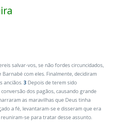
ira
eis salvar-vos, se não fordes circuncidados,
 Barnabé com eles. Finalmente, decidiram
s anciãos.
3
Depois de terem sido
a conversão dos pagãos, causando grande
 narraram as maravilhas que Deus tinha
çado a fé, levantaram-se e disseram que era
 reuniram-se para tratar desse assunto.