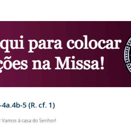
4a.4b-5 (R. cf. 1)
: Vamos à casa do Senhor!