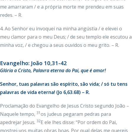
me amarraram / e a própria morte me prendeu em suas
redes. – R.
4. Ao Senhor eu invoquei na minha angústia / e elevei o
meu clamor para o meu Deus; / de seu templo ele escutou a
minha voz, / e chegou a seus ouvidos o meu grito. – R.
Evangelho: João 10,31-42
Glória
a Cristo, Palavra eterna do Pai, que é amor!
Senhor, tuas palavras são espírito, são vida; / só tu tens
palavras de vida eterna! (Jo 6,63.68) – R.
Proclamação do Evangelho de Jesus Cristo segundo João –
31
Naquele tempo,
os judeus pegaram pedras para
32
apedrejar Jesus.
E ele lhes disse: “Por ordem do Pai,
mostrei-vos muitas obras boas. Por qual delas me quereis