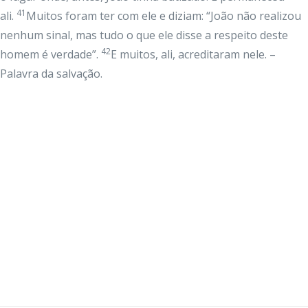
41
ali.
Muitos foram ter com ele e diziam: “João não realizou
nenhum sinal, mas tudo o que ele disse a respeito deste
42
homem é verdade”.
E muitos, ali, acreditaram nele. –
Palavra da salvação.