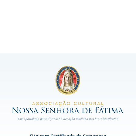
Site com Certificado de Segurança