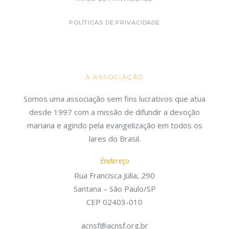
POLÍTICAS DE PRIVACIDADE
A ASSOCIAÇÃO
Somos uma associação sem fins lucrativos que atua
desde 1997 com a missão de difundir a devoção
mariana e agindo pela evangelização em todos os
lares do Brasil.
Endereço
Rua Francisca Júlia, 290
Santana – São Paulo/SP
CEP 02403-010
acnsf@acnsf.org.br