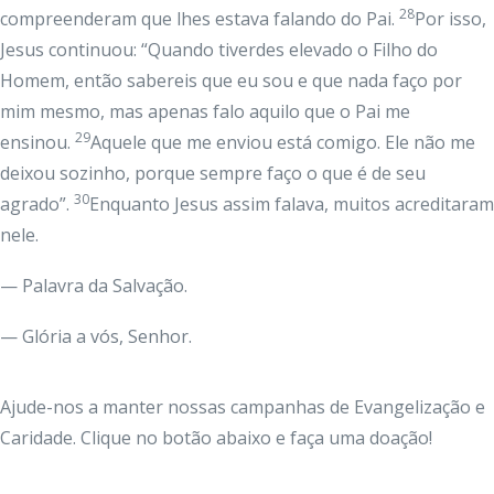
28
compreenderam que lhes estava falando do Pai.
Por isso,
Jesus continuou: “Quando tiverdes elevado o Filho do
Homem, então sabereis que eu sou e que nada faço por
mim mesmo, mas apenas falo aquilo que o Pai me
29
ensinou.
Aquele que me enviou está comigo. Ele não me
deixou sozinho, porque sempre faço o que é de seu
30
agrado”.
Enquanto Jesus assim falava, muitos acreditaram
nele.
— Palavra da Salvação.
— Glória a vós, Senhor.
Ajude-nos a manter nossas campanhas de Evangelização e
Caridade. Clique no botão abaixo e faça uma doação!