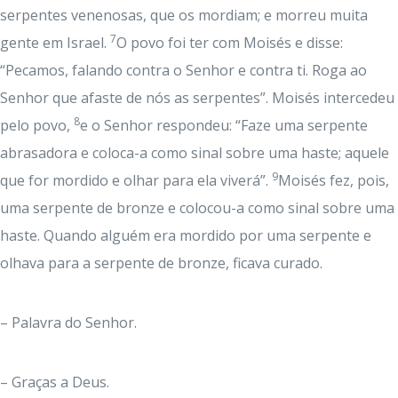
serpentes venenosas, que os mordiam; e morreu muita
7
gente em Israel.
O povo foi ter com Moisés e disse:
“Pecamos, falando contra o Senhor e contra ti. Roga ao
Senhor que afaste de nós as serpentes”. Moisés intercedeu
8
pelo povo,
e o Senhor respondeu: “Faze uma serpente
abrasadora e coloca-a como sinal sobre uma haste; aquele
9
que for mordido e olhar para ela viverá”.
Moisés fez, pois,
uma serpente de bronze e colocou-a como sinal sobre uma
haste. Quando alguém era mordido por uma serpente e
olhava para a serpente de bronze, ficava curado.
– Palavra do Senhor.
– Graças a Deus.