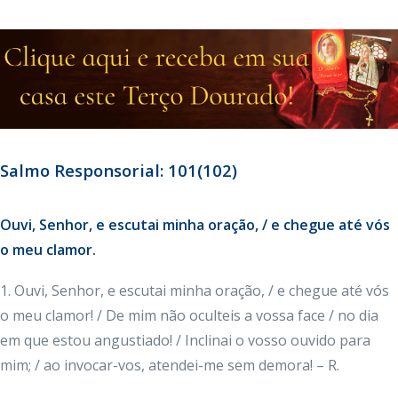
Salmo Responsorial: 101(102)
Ouvi, Senhor, e escutai minha oração, / e chegue até vós
o meu clamor.
1. Ouvi, Senhor, e escutai minha oração, / e chegue até vós
o meu clamor! / De mim não oculteis a vossa face / no dia
em que estou angustiado! / Inclinai o vosso ouvido para
mim; / ao invocar-vos, atendei-me sem demora! – R.