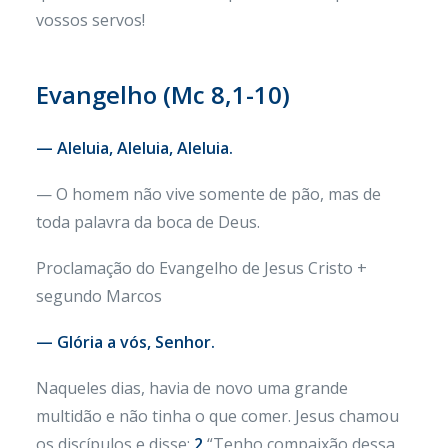
vossos servos!
Evangelho (Mc 8,1-10)
— Aleluia, Aleluia, Aleluia.
— O homem não vive somente de pão, mas de
toda palavra da boca de Deus.
Proclamação do Evangelho de Jesus Cristo +
segundo Marcos
— Glória a vós, Senhor.
Naqueles dias, havia de novo uma grande
multidão e não tinha o que comer. Jesus chamou
os discípulos e disse:
2
“Tenho compaixão dessa