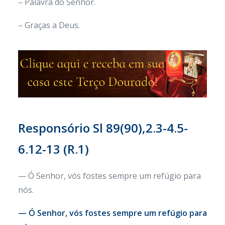
– Palavra do Senhor.
– Graças a Deus.
Responsório Sl 89(90),2.3-4.5-
6.12-13 (R.1)
— Ó Senhor, vós fostes sempre um refúgio para
nós.
— Ó Senhor, vós fostes sempre um refúgio para