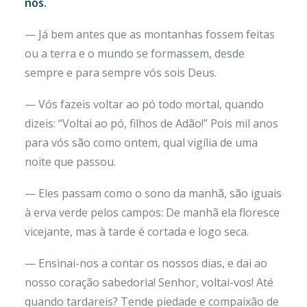
nós.
— Já bem antes que as montanhas fossem feitas
ou a terra e o mundo se formassem, desde
sempre e para sempre vós sois Deus.
— Vós fazeis voltar ao pó todo mortal, quando
dizeis: “Voltai ao pó, filhos de Adão!” Pois mil anos
para vós são como ontem, qual vigília de uma
noite que passou.
— Eles passam como o sono da manhã, são iguais
à erva verde pelos campos: De manhã ela floresce
vicejante, mas à tarde é cortada e logo seca.
— Ensinai-nos a contar os nossos dias, e dai ao
nosso coração sabedoria! Senhor, voltai-vos! Até
quando tardareis? Tende piedade e compaixão de