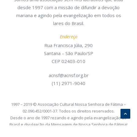
desde 1997 com a missão de difundir a devoção
mariana e agindo pela evangelização em todos os
lares do Brasil.
Endereço
Rua Francisca Júlia, 290
Santana – São Paulo/SP
CEP 02403-010
acnsf@acnsf.org.br
(11) 2971-9040
1997 – 2019 © Associação Cultural Nossa Senhora de Fátima –
02.090.452/0001-37. Todos os direitos reservados.
Desde o ano de 1997 rezando e agindo pela evangelização do
Brasil e divulgação da Mensagem de Nossa Senhora de Fátima!