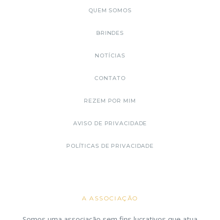
QUEM SOMOS
BRINDES
NOTÍCIAS
CONTATO
REZEM POR MIM
AVISO DE PRIVACIDADE
POLÍTICAS DE PRIVACIDADE
A ASSOCIAÇÃO
Somos uma associação sem fins lucrativos que atua