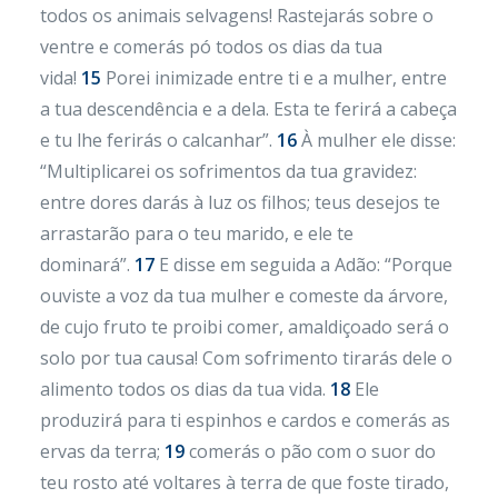
todos os animais selvagens! Rastejarás sobre o
ventre e comerás pó todos os dias da tua
vida!
15
Porei inimizade entre ti e a mulher, entre
a tua descendência e a dela. Esta te ferirá a cabeça
e tu lhe ferirás o calcanhar”.
16
À mulher ele disse:
“Multiplicarei os sofrimentos da tua gravidez:
entre dores darás à luz os filhos; teus desejos te
arrastarão para o teu marido, e ele te
dominará”.
17
E disse em seguida a Adão: “Porque
ouviste a voz da tua mulher e comeste da árvore,
de cujo fruto te proibi comer, amaldiçoado será o
solo por tua causa! Com sofrimento tirarás dele o
alimento todos os dias da tua vida.
18
Ele
produzirá para ti espinhos e cardos e comerás as
ervas da terra;
19
comerás o pão com o suor do
teu rosto até voltares à terra de que foste tirado,