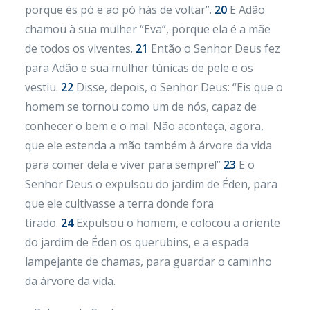
porque és pó e ao pó hás de voltar”.
20
E Adão
chamou à sua mulher “Eva”, porque ela é a mãe
de todos os viventes.
21
Então o Senhor Deus fez
para Adão e sua mulher túnicas de pele e os
vestiu.
22
Disse, depois, o Senhor Deus: “Eis que o
homem se tornou como um de nós, capaz de
conhecer o bem e o mal. Não aconteça, agora,
que ele estenda a mão também à árvore da vida
para comer dela e viver para sempre!”
23
E o
Senhor Deus o expulsou do jardim de Éden, para
que ele cultivasse a terra donde fora
tirado.
24
Expulsou o homem, e colocou a oriente
do jardim de Éden os querubins, e a espada
lampejante de chamas, para guardar o caminho
da árvore da vida.