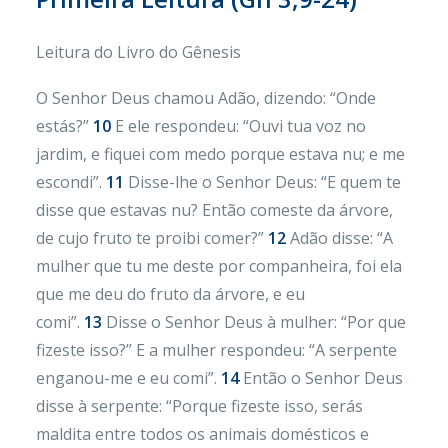
Leitura do Livro do Gênesis
O Senhor Deus chamou Adão, dizendo: “Onde
estás?”
10
E ele respondeu: “Ouvi tua voz no
jardim, e fiquei com medo porque estava nu; e me
escondi”.
11
Disse-lhe o Senhor Deus: “E quem te
disse que estavas nu? Então comeste da árvore,
de cujo fruto te proibi comer?”
12
Adão disse: “A
mulher que tu me deste por companheira, foi ela
que me deu do fruto da árvore, e eu
comi”.
13
Disse o Senhor Deus à mulher: “Por que
fizeste isso?” E a mulher respondeu: “A serpente
enganou-me e eu comi”.
14
Então o Senhor Deus
disse à serpente: “Porque fizeste isso, serás
maldita entre todos os animais domésticos e