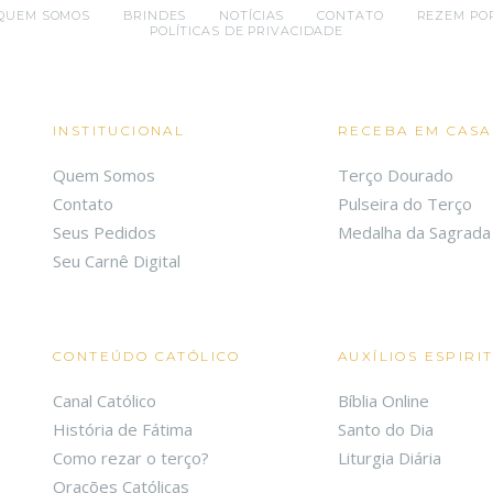
QUEM SOMOS
BRINDES
NOTÍCIAS
CONTATO
REZEM PO
POLÍTICAS DE PRIVACIDADE
INSTITUCIONAL
RECEBA EM CASA
Quem Somos
Terço Dourado
Contato
Pulseira do Terço
Seus Pedidos
Medalha da Sagrada 
Seu Carnê Digital
CONTEÚDO CATÓLICO
AUXÍLIOS ESPIRI
Canal Católico
Bíblia Online
História de Fátima
Santo do Dia
Como rezar o terço?
Liturgia Diária
Orações Católicas