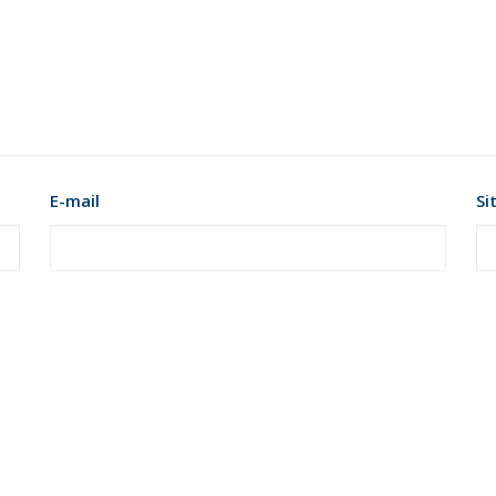
E-mail
Si