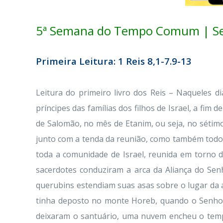
5ª Semana do Tempo Comum | Se
Primeira Leitura: 1 Reis 8,1-7.9-13
Leitura do primeiro livro dos Reis – Naqueles d
príncipes das famílias dos filhos de Israel, a fim 
de Salomão, no mês de Etanim, ou seja, no sétim
junto com a tenda da reunião, como também todos
toda a comunidade de Israel, reunida em torno d
sacerdotes conduziram a arca da Aliança do Sen
querubins estendiam suas asas sobre o lugar da a
tinha deposto no monte Horeb, quando o Senhor c
deixaram o santuário, uma nuvem encheu o tem