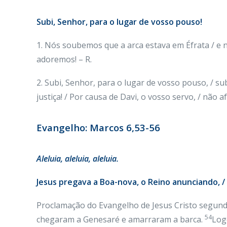
Subi, Senhor, para o lugar de vosso pouso!
1. Nós soubemos que a arca estava em Éfrata / e 
adoremos! – R.
2. Subi, Senhor, para o lugar de vosso pouso, / su
justiça! / Por causa de Davi, o vosso servo, / não a
Evangelho: Marcos 6,53-56
Aleluia, aleluia, aleluia.
Jesus pregava a Boa-nova, o Reino anunciando, /
Proclamação do Evangelho de Jesus Cristo segun
54
chegaram a Genesaré e amarraram a barca.
Log