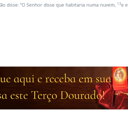
13
ão disse: “O Senhor disse que habitaria numa nuvem,
e e