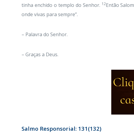
12
tinha enchido o templo do Senhor.
Então Salom
onde vivas para sempre”.
– Palavra do Senhor.
– Graças a Deus.
Salmo Responsorial: 131(132)