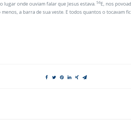
56
o lugar onde ouviam falar que Jesus estava.
E, nos povoa
o menos, a barra de sua veste. E todos quantos o tocavam fi