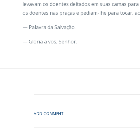
levavam os doentes deitados em suas camas para 
os doentes nas praças e pediam-lhe para tocar, a
— Palavra da Salvação.
— Glória a vós, Senhor.
ADD COMMENT