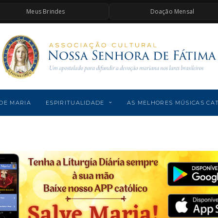
Meus Brindes
Doação Mensal
DE MARIA
ESPIRITUALIDADE
AS MELHORES MÚSICAS CA