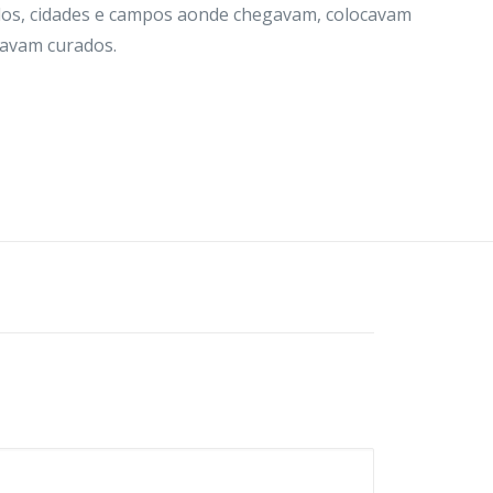
dos, cidades e campos aonde chegavam, colocavam
cavam curados.