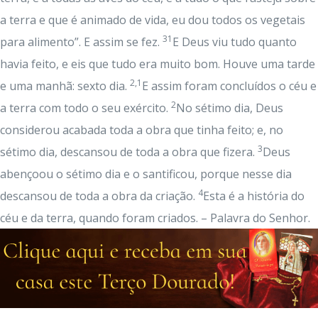
a terra e que é animado de vida, eu dou todos os vegetais
31
para alimento”. E assim se fez.
E Deus viu tudo quanto
havia feito, e eis que tudo era muito bom. Houve uma tarde
2,1
e uma manhã: sexto dia.
E assim foram concluídos o céu e
2
a terra com todo o seu exército.
No sétimo dia, Deus
considerou acabada toda a obra que tinha feito; e, no
3
sétimo dia, descansou de toda a obra que fizera.
Deus
abençoou o sétimo dia e o santificou, porque nesse dia
4
descansou de toda a obra da criação.
Esta é a história do
céu e da terra, quando foram criados. – Palavra do Senhor.