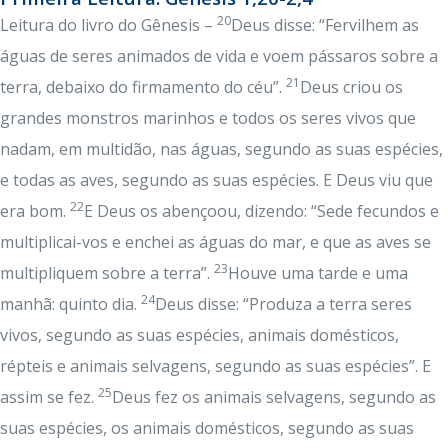
20
Leitura do livro do Gênesis –
Deus disse: “Fervilhem as
águas de seres animados de vida e voem pássaros sobre a
21
terra, debaixo do firmamento do céu”.
Deus criou os
grandes monstros marinhos e todos os seres vivos que
nadam, em multidão, nas águas, segundo as suas espécies,
e todas as aves, segundo as suas espécies. E Deus viu que
22
era bom.
E Deus os abençoou, dizendo: “Sede fecundos e
multiplicai-vos e enchei as águas do mar, e que as aves se
23
multipliquem sobre a terra”.
Houve uma tarde e uma
24
manhã: quinto dia.
Deus disse: “Produza a terra seres
vivos, segundo as suas espécies, animais domésticos,
répteis e animais selvagens, segundo as suas espécies”. E
25
assim se fez.
Deus fez os animais selvagens, segundo as
suas espécies, os animais domésticos, segundo as suas