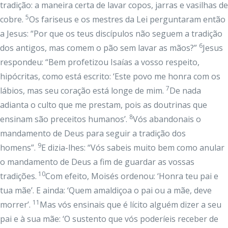
tradição: a maneira certa de lavar copos, jarras e vasilhas de
5
cobre.
Os fariseus e os mestres da Lei perguntaram então
a Jesus: “Por que os teus discípulos não seguem a tradição
6
dos antigos, mas comem o pão sem lavar as mãos?”
Jesus
respondeu: “Bem profetizou Isaías a vosso respeito,
hipócritas, como está escrito: ‘Este povo me honra com os
7
lábios, mas seu coração está longe de mim.
De nada
adianta o culto que me prestam, pois as doutrinas que
8
ensinam são preceitos humanos’.
Vós abandonais o
mandamento de Deus para seguir a tradição dos
9
homens”.
E dizia-lhes: “Vós sabeis muito bem como anular
o mandamento de Deus a fim de guardar as vossas
10
tradições.
Com efeito, Moisés ordenou: ‘Honra teu pai e
tua mãe’. E ainda: ‘Quem amaldiçoa o pai ou a mãe, deve
11
morrer’.
Mas vós ensinais que é lícito alguém dizer a seu
pai e à sua mãe: ‘O sustento que vós poderíeis receber de