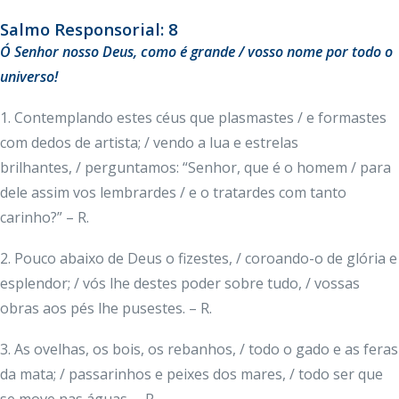
Salmo Responsorial: 8
Ó Senhor nosso Deus, como é grande / vosso nome por todo o
universo!
1. Contemplando estes céus que plasmastes / e formastes
com dedos de artista; / vendo a lua e estrelas
brilhantes, / perguntamos: “Senhor, que é o homem / para
dele assim vos lembrardes / e o tratardes com tanto
carinho?” – R.
2. Pouco abaixo de Deus o fizestes, / coroando-o de glória e
esplendor; / vós lhe destes poder sobre tudo, / vossas
obras aos pés lhe pusestes. – R.
3. As ovelhas, os bois, os rebanhos, / todo o gado e as feras
da mata; / passarinhos e peixes dos mares, / todo ser que