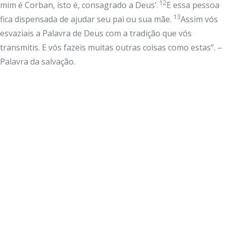
12
mim é Corban, isto é, consagrado a Deus’.
E essa pessoa
13
fica dispensada de ajudar seu pai ou sua mãe.
Assim vós
esvaziais a Palavra de Deus com a tradição que vós
transmitis. E vós fazeis muitas outras coisas como estas”. –
Palavra da salvação.