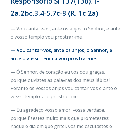
Responsório Sl 137(138),1-
2a.2bc.3.4-5.7c-8 (R. 1c.2a)
— Vou cantar-vos, ante os anjos, ó Senhor, e ante
o vosso templo vou prostrar-me.
— Vou cantar-vos, ante os anjos, ó Senhor, e
ante o vosso templo vou prostrar-me.
— Ó Senhor, de coração eu vos dou graças,
porque ouvistes as palavras dos meus lábios!
Perante os vossos anjos vou cantar-vos e ante o
vosso templo vou prostrar-me
— Eu agradeço vosso amor, vossa verdade,
porque fizestes muito mais que prometestes;
naquele dia em que gritei, vós me escutastes e