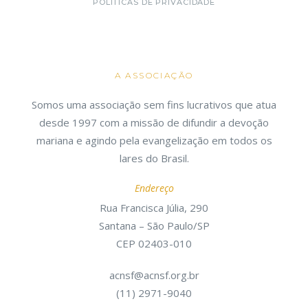
POLÍTICAS DE PRIVACIDADE
A ASSOCIAÇÃO
Somos uma associação sem fins lucrativos que atua
desde 1997 com a missão de difundir a devoção
mariana e agindo pela evangelização em todos os
lares do Brasil.
Endereço
Rua Francisca Júlia, 290
Santana – São Paulo/SP
CEP 02403-010
acnsf@acnsf.org.br
(11) 2971-9040