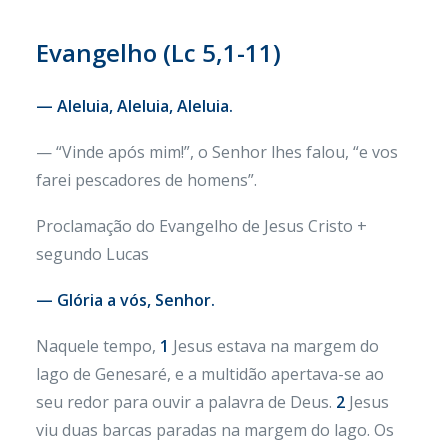
Evangelho (Lc 5,1-11)
— Aleluia, Aleluia, Aleluia.
— “Vinde após mim!”, o Senhor lhes falou, “e vos
farei pescadores de homens”.
Proclamação do Evangelho de Jesus Cristo +
segundo Lucas
— Glória a vós, Senhor.
Naquele tempo,
1
Jesus estava na margem do
lago de Genesaré, e a multidão apertava-se ao
seu redor para ouvir a palavra de Deus.
2
Jesus
viu duas barcas paradas na margem do lago. Os