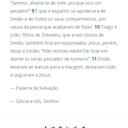
“Senhor, afasta-te de mim, porque sou um
pecador!”
9
É que o espanto se apoderara de
Simão e de todos os seus companheiros, por
causa da pesca que acabavam de fazer.
10
Tiago e
João, filhos de Zebedeu, que eram sócios de
Simão, também ficaram espantados. Jesus, porém,
disse a Simão: “Não tenhas medo! De hoje em
diante tu serás pescador de homens”.
11
Então
levaram as barcas para a margem, deixaram tudo
e seguiram a Jesus.
— Palavra da Salvação.
— Glória a vós, Senhor.