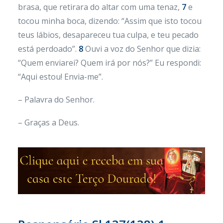
brasa, que retirara do altar com uma tenaz,
7
e
tocou minha boca, dizendo: “Assim que isto tocou
teus lábios, desapareceu tua culpa, e teu pecado
está perdoado”.
8
Ouvi a voz do Senhor que dizia:
“Quem enviarei? Quem irá por nós?” Eu respondi:
“Aqui estou! Envia-me”.
– Palavra do Senhor.
– Graças a Deus.