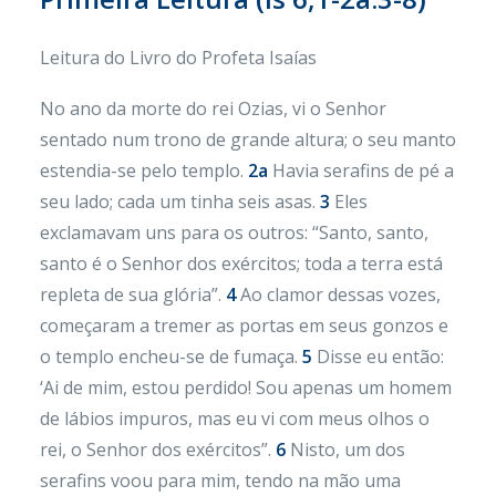
Leitura do Livro do Profeta Isaías
No ano da morte do rei Ozias, vi o Senhor
sentado num trono de grande altura; o seu manto
estendia-se pelo templo.
2a
Havia serafins de pé a
seu lado; cada um tinha seis asas.
3
Eles
exclamavam uns para os outros: “Santo, santo,
santo é o Senhor dos exércitos; toda a terra está
repleta de sua glória”.
4
Ao clamor dessas vozes,
começaram a tremer as portas em seus gonzos e
o templo encheu-se de fumaça.
5
Disse eu então:
‘Ai de mim, estou perdido! Sou apenas um homem
de lábios impuros, mas eu vi com meus olhos o
rei, o Senhor dos exércitos”.
6
Nisto, um dos
serafins voou para mim, tendo na mão uma