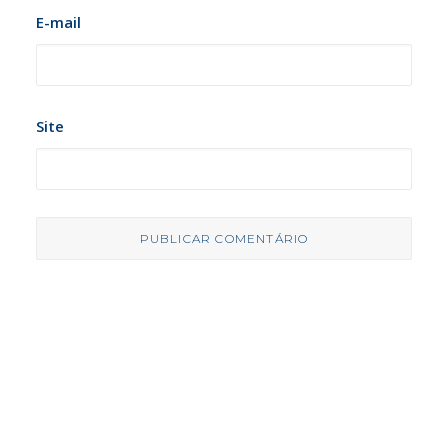
E-mail
Site