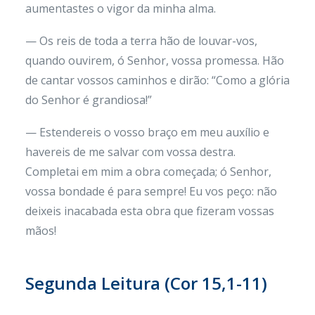
aumentastes o vigor da minha alma.
— Os reis de toda a terra hão de louvar-vos,
quando ouvirem, ó Senhor, vossa promessa. Hão
de cantar vossos caminhos e dirão: “Como a glória
do Senhor é grandiosa!”
— Estendereis o vosso braço em meu auxílio e
havereis de me salvar com vossa destra.
Completai em mim a obra começada; ó Senhor,
vossa bondade é para sempre! Eu vos peço: não
deixeis inacabada esta obra que fizeram vossas
mãos!
Segunda Leitura (Cor 15,1-11)