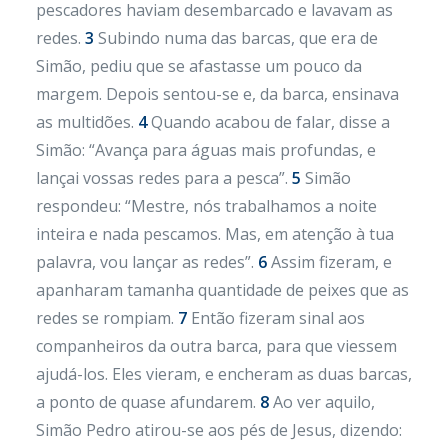
pescadores haviam desembarcado e lavavam as
redes.
3
Subindo numa das barcas, que era de
Simão, pediu que se afastasse um pouco da
margem. Depois sentou-se e, da barca, ensinava
as multidões.
4
Quando acabou de falar, disse a
Simão: “Avança para águas mais profundas, e
lançai vossas redes para a pesca”.
5
Simão
respondeu: “Mestre, nós trabalhamos a noite
inteira e nada pescamos. Mas, em atenção à tua
palavra, vou lançar as redes”.
6
Assim fizeram, e
apanharam tamanha quantidade de peixes que as
redes se rompiam.
7
Então fizeram sinal aos
companheiros da outra barca, para que viessem
ajudá-los. Eles vieram, e encheram as duas barcas,
a ponto de quase afundarem.
8
Ao ver aquilo,
Simão Pedro atirou-se aos pés de Jesus, dizendo: