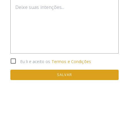
Eu li e aceito os
Termos e Condições
SALVAR