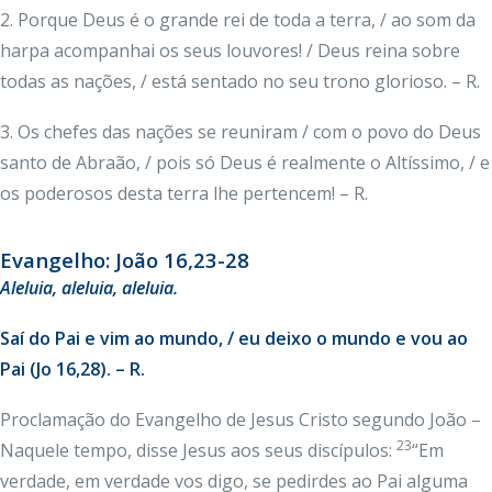
2. Porque Deus é o grande rei de toda a terra, / ao som da
harpa acompanhai os seus louvores! / Deus reina sobre
todas as nações, / está sentado no seu trono glorioso. – R.
3. Os chefes das nações se reuniram / com o povo do Deus
santo de Abraão, / pois só Deus é realmente o Altíssimo, / e
os poderosos desta terra lhe pertencem! – R.
Evangelho: João 16,23-28
Aleluia
, aleluia, aleluia.
Saí do Pai e vim ao mundo, / eu deixo o mundo e vou ao
Pai (Jo 16,28). – R.
Proclamação do Evangelho de Jesus Cristo segundo João –
23
Naquele tempo, disse Jesus aos seus discípulos:
“Em
verdade, em verdade vos digo, se pedirdes ao Pai alguma