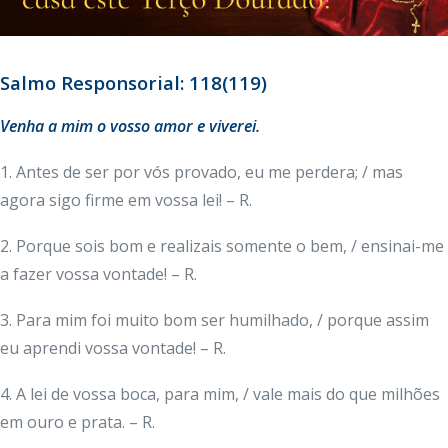
Salmo Responsorial: 118(119)
Venha a mim o vosso amor e viverei.
1. Antes de ser por vós provado, eu me perdera; / mas
agora sigo firme em vossa lei! – R.
2. Porque sois bom e realizais somente o bem, / ensinai-me
a fazer vossa vontade! – R.
3. Para mim foi muito bom ser humilhado, / porque assim
eu aprendi vossa vontade! – R.
4. A lei de vossa boca, para mim, / vale mais do que milhões
em ouro e prata. – R.