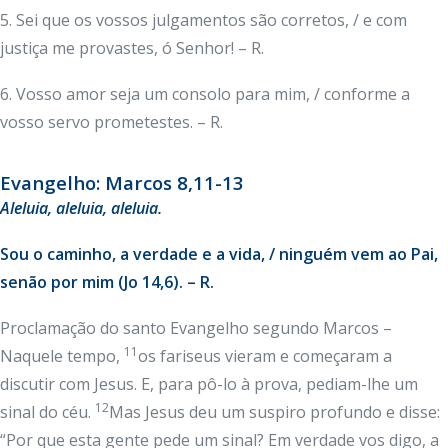
5. Sei que os vossos julgamentos são corretos, / e com
justiça me provastes, ó Senhor! – R.
6. Vosso amor seja um consolo para mim, / conforme a
vosso servo prometestes. – R.
Evangelho: Marcos 8,11-13
Aleluia, aleluia, aleluia.
Sou o caminho, a verdade e a vida, / ninguém vem ao Pai,
senão por mim (Jo 14,6). – R.
Proclamação do santo Evangelho segundo Marcos –
11
Naquele tempo,
os fariseus vieram e começaram a
discutir com Jesus. E, para pô-lo à prova, pediam-lhe um
12
sinal do céu.
Mas Jesus deu um suspiro profundo e disse:
“Por que esta gente pede um sinal? Em verdade vos digo, a