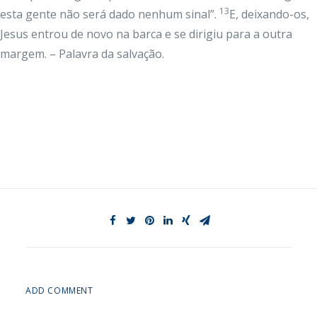
13
esta gente não será dado nenhum sinal”.
E, deixando-os,
Jesus entrou de novo na barca e se dirigiu para a outra
margem. – Palavra da salvação.
ADD COMMENT