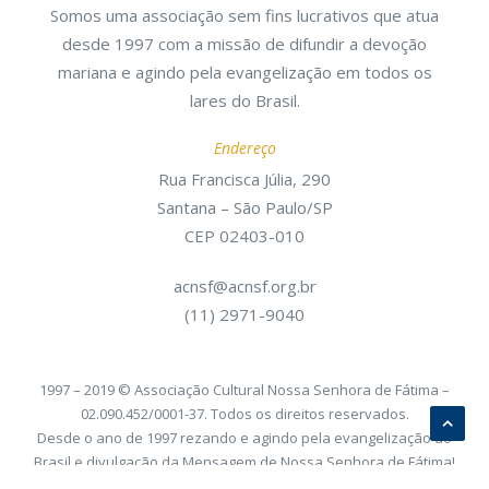
Somos uma associação sem fins lucrativos que atua
desde 1997 com a missão de difundir a devoção
mariana e agindo pela evangelização em todos os
lares do Brasil.
Endereço
Rua Francisca Júlia, 290
Santana – São Paulo/SP
CEP 02403-010
acnsf@acnsf.org.br
(11) 2971-9040
1997 – 2019 © Associação Cultural Nossa Senhora de Fátima –
02.090.452/0001-37. Todos os direitos reservados.
Desde o ano de 1997 rezando e agindo pela evangelização do
Brasil e divulgação da Mensagem de Nossa Senhora de Fátima!