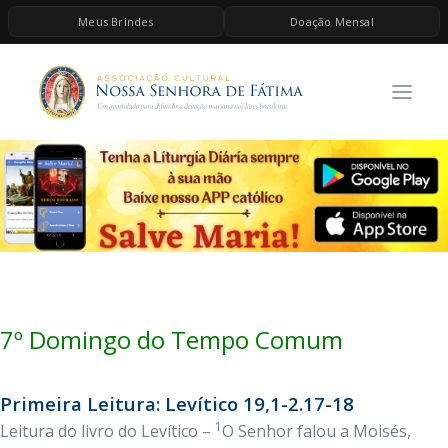
Meus Brindes
Doação Mensal
HOME
A ASSOCIAÇÃO
CONTEÚDOS DE MARIA
ESPIRITUALIDADE
AS MELHORES MÚSICAS CATÓLICAS
BRINDES
QUERO DOAR
7º Domingo do Tempo Comum
Primeira Leitura: Levítico 19,1-2.17-18
1
Leitura do livro do Levítico –
O Senhor falou a Moisés,