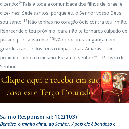
2
dizendo:
“Fala a toda a comunidade dos filhos de Israel e
dize-lhes: ‘Sede santos, porque eu, o Senhor vosso Deus,
17
sou santo.
Não tenhas no coração ódio contra teu irmão.
Repreende o teu próximo, para não te tornares culpado de
18
pecado por causa dele.
Não procures vingança nem
guardes rancor dos teus compatriotas. Amarás o teu
próximo como a ti mesmo. Eu sou o Senhor!’” – Palavra do
Senhor.
Salmo Responsorial: 102(103)
Bendize, ó minha alma, ao Senhor, / pois ele é bondoso e