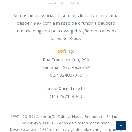
A ASSOCIAÇÃO
Somos uma associação sem fins lucrativos que atua
desde 1997 com a missão de difundir a devoção
mariana e agindo pela evangelização em todos os
lares do Brasil.
Endereço
Rua Francisca Júlia, 290
Santana – São Paulo/SP
CEP 02403-010
acnsf@acnsf.org.br
(11) 2971-9040
1997 – 2019 © Associação Cultural Nossa Senhora de Fátima –
02.090.452/0001-37. Todos os direitos reservados.
Desde o ano de 1997 rezando e agindo pela evangelização do