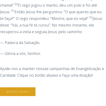
50
chama!”
O cego jogou o manto, deu um pulo e foi até
51
Jesus.
Então Jesus lhe perguntou: “O que queres que eu
52
te faça?” O cego respondeu: “Mestre, que eu veja!”
Jesus
disse: “Vai, a tua fé te curou”. No mesmo instante, ele
recuperou a vista e seguia Jesus pelo caminho
— Palavra da Salvação.
— Glória a vós, Senhor.
Ajude-nos a manter nossas campanhas de Evangelização e
Caridade. Clique no botão abaixo e faça uma doação!
QUERO DOAR!