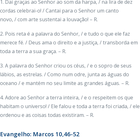
1. Dai graças ao Senhor ao som da harpa, / na lira de dez
cordas celebrai-o! / Cantai para o Senhor um canto
novo, / com arte sustentai a louvação! – R.
2. Pois reta é a palavra do Senhor, / e tudo o que ele faz
merece fé. / Deus ama o direito e a justiça, / transborda em
toda a terra a sua graça. – R.
3. A palavra do Senhor criou os céus, / e o sopro de seus
lábios, as estrelas. / Como num odre, junta as águas do
oceano / e mantém no seu limite as grandes águas. – R.
4. Adore ao Senhor a terra inteira, / e o respeitem os que
habitam o universo! / Ele falou e toda a terra foi criada, / ele
ordenou e as coisas todas existiram. – R.
Evangelho: Marcos 10,46-52