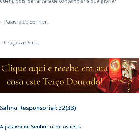
quem, pois, se fartará de contemplar a sua glória?
– Palavra do Senhor.
– Graças a Deus.
Salmo Responsorial: 32(33)
A palavra do Senhor criou os céus.