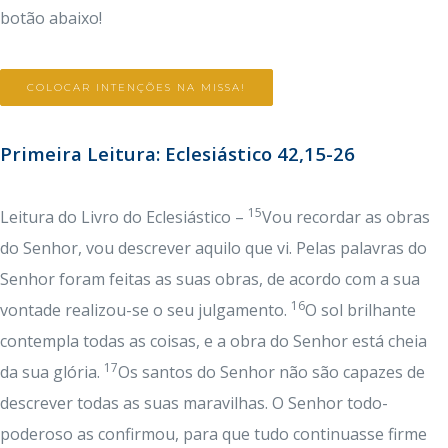
botão abaixo!
COLOCAR INTENÇÕES NA MISSA!
Primeira Leitura: Eclesiástico 42,15-26
15
Leitura do Livro do Eclesiástico –
Vou recordar as obras
do Senhor, vou descrever aquilo que vi. Pelas palavras do
Senhor foram feitas as suas obras, de acordo com a sua
16
vontade realizou-se o seu julgamento.
O sol brilhante
contempla todas as coisas, e a obra do Senhor está cheia
17
da sua glória.
Os santos do Senhor não são capazes de
descrever todas as suas maravilhas. O Senhor todo-
poderoso as confirmou, para que tudo continuasse firme