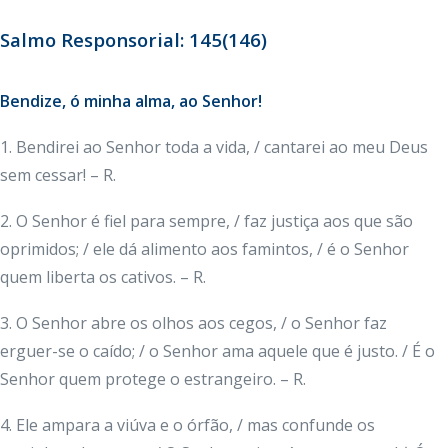
Salmo Responsorial: 145(146)
Bendize, ó minha alma, ao Senhor!
1. Bendirei ao Senhor toda a vida, / cantarei ao meu Deus
sem cessar! – R.
2. O Senhor é fiel para sempre, / faz justiça aos que são
oprimidos; / ele dá alimento aos famintos, / é o Senhor
quem liberta os cativos. – R.
3. O Senhor abre os olhos aos cegos, / o Senhor faz
erguer-se o caído; / o Senhor ama aquele que é justo. / É o
Senhor quem protege o estrangeiro. – R.
4. Ele ampara a viúva e o órfão, / mas confunde os