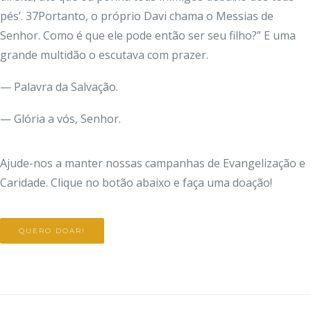
pés’. 37Portanto, o próprio Davi chama o Messias de
Senhor. Como é que ele pode então ser seu filho?” E uma
grande multidão o escutava com prazer.
— Palavra da Salvação.
— Glória a vós, Senhor.
Ajude-nos a manter nossas campanhas de Evangelização e
Caridade. Clique no botão abaixo e faça uma doação!
QUERO DOAR!