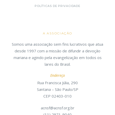
POLÍTICAS DE PRIVACIDADE
A ASSOCIAÇÃO
Somos uma associação sem fins lucrativos que atua
desde 1997 com a missão de difundir a devoção
mariana e agindo pela evangelização em todos os
lares do Brasil.
Endereço
Rua Francisca Júlia, 290
Santana – São Paulo/SP
CEP 02403-010
acnsf@acnsf.org.br
(11) 2971-9040