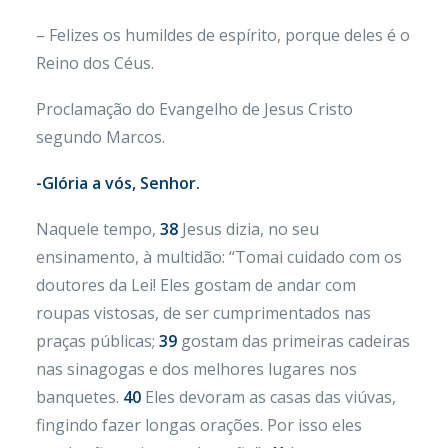
– Felizes os humildes de espírito, porque deles é o
Reino dos Céus.
Proclamação do Evangelho de Jesus Cristo
segundo Marcos.
-Glória a vós, Senhor.
Naquele tempo,
38
Jesus dizia, no seu
ensinamento, à multidão: “Tomai cuidado com os
doutores da Lei! Eles gostam de andar com
roupas vistosas, de ser cumprimentados nas
praças públicas;
39
gostam das primeiras cadeiras
nas sinagogas e dos melhores lugares nos
banquetes.
40
Eles devoram as casas das viúvas,
fingindo fazer longas orações. Por isso eles