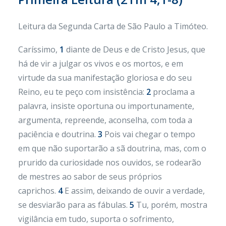
Leitura da Segunda Carta de São Paulo a Timóteo.
Caríssimo,
1
diante de Deus e de Cristo Jesus, que
há de vir a julgar os vivos e os mortos, e em
virtude da sua manifestação gloriosa e do seu
Reino, eu te peço com insistência:
2
proclama a
palavra, insiste oportuna ou importunamente,
argumenta, repreende, aconselha, com toda a
paciência e doutrina.
3
Pois vai chegar o tempo
em que não suportarão a sã doutrina, mas, com o
prurido da curiosidade nos ouvidos, se rodearão
de mestres ao sabor de seus próprios
caprichos.
4
E assim, deixando de ouvir a verdade,
se desviarão para as fábulas.
5
Tu, porém, mostra
vigilância em tudo, suporta o sofrimento,