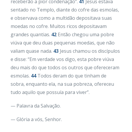
receberão a pior condenação”.
41
Jesus estava
sentado no Templo, diante do cofre das esmolas,
e observava como a multidão depositava suas
moedas no cofre. Muitos ricos depositavam
grandes quantias.
42
Então chegou uma pobre
viúva que deu duas pequenas moedas, que não
valiam quase nada.
43
Jesus chamou os discípulos
e disse: “Em verdade vos digo, esta pobre viúva
deu mais do que todos os outros que ofereceram
esmolas.
44
Todos deram do que tinham de
sobra, enquanto ela, na sua pobreza, ofereceu
tudo aquilo que possuía para viver”.
— Palavra da Salvação.
— Glória a vós, Senhor.