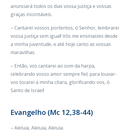
anunciará todos os dias vossa justiça e vossas
graças incontáveis.
– Cantarei vossos portentos, ó Senhor, lembrarei
vossa justiça sem igual! Vós me ensinastes desde
a minha juventude, e até hoje canto as vossas
maravilhas.
– Então, vos cantarei ao som da harpa,
celebrando vosso amor sempre fiel; para louvar-
vos tocarei a minha cítara, glorificando-vos, ó
Santo de Israel!
Evangelho (
Mc 12,38-44)
– Aleluia, Aleluia, Aleluia.