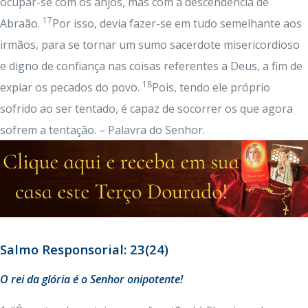
ocupar-se com os anjos, mas com a descendência de
17
Abraão.
Por isso, devia fazer-se em tudo semelhante aos
irmãos, para se tornar um sumo sacerdote misericordioso
e digno de confiança nas coisas referentes a Deus, a fim de
18
expiar os pecados do povo.
Pois, tendo ele próprio
sofrido ao ser tentado, é capaz de socorrer os que agora
sofrem a tentação. – Palavra do Senhor.
Salmo Responsorial: 23(24)
O rei da glória é o Senhor onipotente!