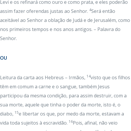
Levi e os refinará como ouro e como prata, e eles poderão
4
assim fazer oferendas justas ao Senhor.
Será então
aceitável ao Senhor a oblação de Judá e de Jerusalém, como
nos primeiros tempos e nos anos antigos. – Palavra do
Senhor.
OU
14
Leitura da carta aos Hebreus – Irmãos,
visto que os filhos
têm em comum a carne e o sangue, também Jesus
participou da mesma condição, para assim destruir, com a
sua morte, aquele que tinha o poder da morte, isto é, o
15
diabo,
e libertar os que, por medo da morte, estavam a
16
vida toda sujeitos à escravidão.
Pois, afinal, não veio