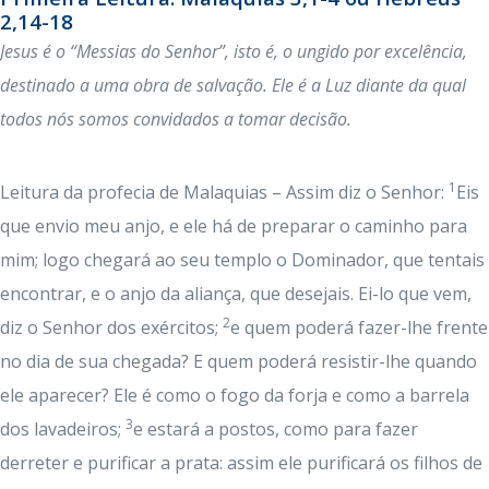
2,14-18
Jesus é o “Messias do Senhor”, isto é, o ungido por excelência,
destinado a uma obra de salvação. Ele é a Luz diante da qual
todos nós somos convidados a tomar decisão.
1
Leitura da profecia de Malaquias – Assim diz o Senhor:
Eis
que envio meu anjo, e ele há de preparar o caminho para
mim; logo chegará ao seu templo o Dominador, que tentais
encontrar, e o anjo da aliança, que desejais. Ei-lo que vem,
2
diz o Senhor dos exércitos;
e quem poderá fazer-lhe frente
no dia de sua chegada? E quem poderá resistir-lhe quando
ele aparecer? Ele é como o fogo da forja e como a barrela
3
dos lavadeiros;
e estará a postos, como para fazer
derreter e purificar a prata: assim ele purificará os filhos de