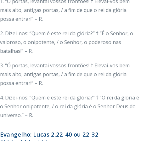
1. “Ó portas, levantai vossos frontões! † Elevai-vos bem
mais alto, antigas portas, / a fim de que o rei da glória
possa entrar!” – R.
2. Dizei-nos: “Quem é este rei da glória?” † “É o Senhor, o
valoroso, o onipotente, / o Senhor, o poderoso nas
batalhas!” – R.
3. “Ó portas, levantai vossos frontões! † Elevai-vos bem
mais alto, antigas portas, / a fim de que o rei da glória
possa entrar!” – R.
4. Dizei-nos: “Quem é este rei da glória?” † “O rei da glória é
o Senhor onipotente, / o rei da glória é o Senhor Deus do
universo.” – R.
Evangelho: Lucas 2,22-40 ou 22-32