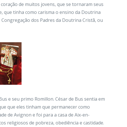
 o coração de muitos jovens, que se tornaram seus
de, que tinha como carisma o ensino da Doutrina
de Congregação dos Padres da Doutrina Cristã, ou
us e seu primo Romillon. César de Bus sentia em
a que que eles tinham que permanecer como
e de Avignon e foi para a casa de Aix-en-
s religiosos de pobreza, obediência e castidade.