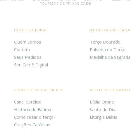
POLÍTICAS DE PRIVACIDADE
INSTITUCIONAL
RECEBA EM CASA
Quem Somos
Terço Dourado
Contato
Pulseira do Terço
Seus Pedidos
Medalha da Sagrada 
Seu Carnê Digital
CONTEÚDO CATÓLICO
AUXÍLIOS ESPIRI
Canal Católico
Bíblia Online
História de Fátima
Santo do Dia
Como rezar o terço?
Liturgia Diária
Orações Católicas