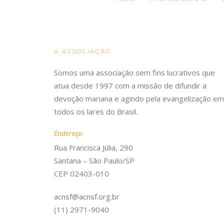
A ASSOCIAÇÃO
Somos uma associação sem fins lucrativos que
atua desde 1997 com a missão de difundir a
devoção mariana e agindo pela evangelização em
todos os lares do Brasil.
Endereço
Rua Francisca Júlia, 290
Santana – São Paulo/SP
CEP 02403-010
acnsf@acnsf.org.br
(11) 2971-9040