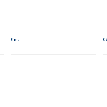
E-mail
Si