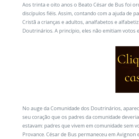
Aos trinta e oito anos o Beato César de Bus foi o
discípulos fiéis. Assim, contando com a ajuda de
Cristã a crianças e adultos, analfabetos e alfab
Doutrinários. A princípio, eles não emitiam votos 
No auge da Comunidade dos Doutrinários, aparece
seu coração que os padres da comunidade deveriam
estavam: padres que vivem em comunidade sem voto
Provance. César de Bus permaneceu em Avignon e s