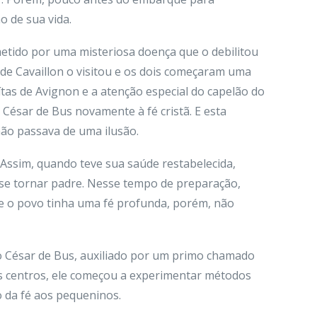
 de sua vida.
metido por uma misteriosa doença que o debilitou
 de Cavaillon o visitou e os dois começaram uma
ítas de Avignon e a atenção especial do capelão do
ésar de Bus novamente à fé cristã. E esta
não passava de uma ilusão.
Assim, quando teve sua saúde restabelecida,
se tornar padre. Nesse tempo de preparação,
e o povo tinha uma fé profunda, porém, não
o César de Bus, auxiliado por um primo chamado
es centros, ele começou a experimentar métodos
o da fé aos pequeninos.