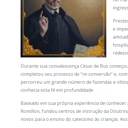
ingres
Preste
e impe
amizad
hospit
redesc
Durante sua convalescença César de Bus começou 
completou seu processo de “re-conversão” e, co
percorreu um grande número de fazendas e sítios
conhecia esta fé em profundidade.
Baseado em sua própria experiência de conhecer 
Romillon, fundou centros de instrução da Doutri
novos para o ensino do catecismo às crianças. As