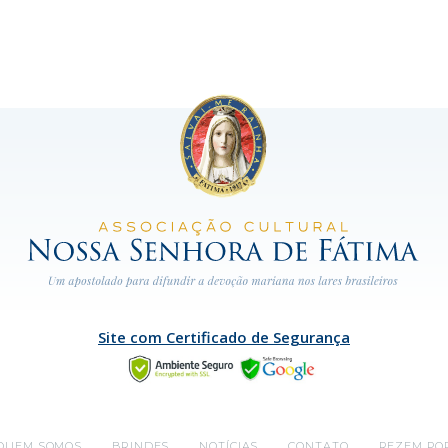
Site com Certificado de Segurança
QUEM SOMOS
BRINDES
NOTÍCIAS
CONTATO
REZEM PO