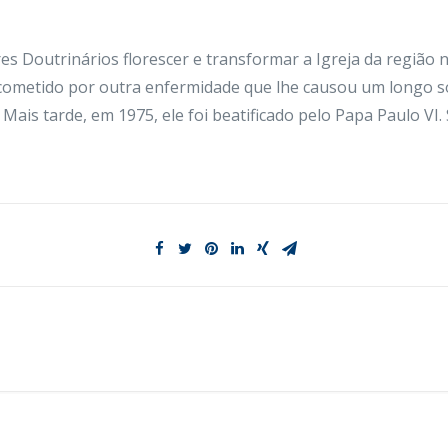
s Doutrinários florescer e transformar a Igreja da região 
 acometido por outra enfermidade que lhe causou um longo s
 Mais tarde, em 1975, ele foi beatificado pelo Papa Paulo VI. 