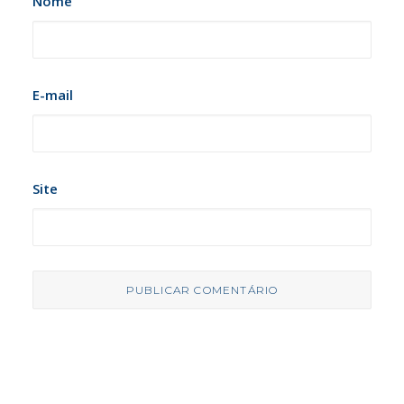
Nome
E-mail
Site