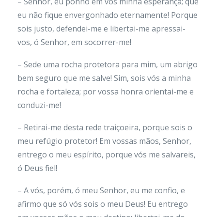
– Senhor, eu ponho em vós minha esperança; que
eu não fique envergonhado eternamente! Porque
sois justo, defendei-me e libertai-me apressai-
vos, ó Senhor, em socorrer-me!
– Sede uma rocha protetora para mim, um abrigo
bem seguro que me salve! Sim, sois vós a minha
rocha e fortaleza; por vossa honra orientai-me e
conduzi-me!
– Retirai-me desta rede traiçoeira, porque sois o
meu refúgio protetor! Em vossas mãos, Senhor,
entrego o meu espírito, porque vós me salvareis,
ó Deus fiel!
– A vós, porém, ó meu Senhor, eu me confio, e
afirmo que só vós sois o meu Deus! Eu entrego