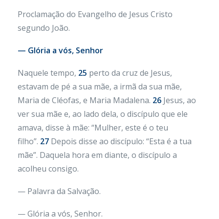
Proclamação do Evangelho de Jesus Cristo
segundo João.
— Glória a vós, Senhor
Naquele tempo,
25
perto da cruz de Jesus,
estavam de pé a sua mãe, a irmã da sua mãe,
Maria de Cléofas, e Maria Madalena.
26
Jesus, ao
ver sua mãe e, ao lado dela, o discípulo que ele
amava, disse à mãe: “Mulher, este é o teu
filho”.
27
Depois disse ao discípulo: “Esta é a tua
mãe”. Daquela hora em diante, o discípulo a
acolheu consigo.
— Palavra da Salvação.
— Glória a vós, Senhor.