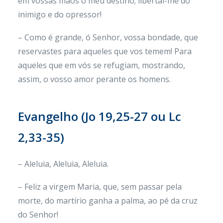
em vossas mãos o meu destino; libertai-me do
inimigo e do opressor!
– Como é grande, ó Senhor, vossa bondade, que
reservastes para aqueles que vos temem! Para
aqueles que em vós se refugiam, mostrando,
assim, o vosso amor perante os homens.
Evangelho (Jo 19,25-27 ou Lc
2,33-35)
– Aleluia, Aleluia, Aleluia.
– Feliz a virgem Maria, que, sem passar pela
morte, do martírio ganha a palma, ao pé da cruz
do Senhor!