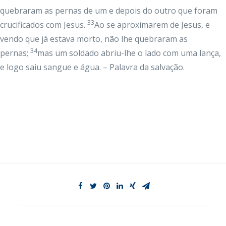
quebraram as pernas de um e depois do outro que foram
33
crucificados com Jesus.
Ao se aproximarem de Jesus, e
vendo que já estava morto, não lhe quebraram as
34
pernas;
mas um soldado abriu-lhe o lado com uma lança,
e logo saiu sangue e água. – Palavra da salvação.