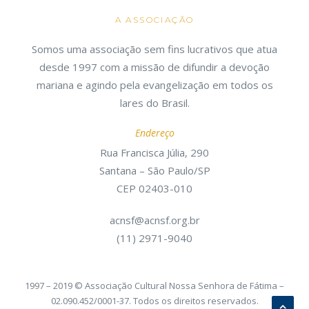
A ASSOCIAÇÃO
Somos uma associação sem fins lucrativos que atua
desde 1997 com a missão de difundir a devoção
mariana e agindo pela evangelização em todos os
lares do Brasil.
Endereço
Rua Francisca Júlia, 290
Santana – São Paulo/SP
CEP 02403-010
acnsf@acnsf.org.br
(11) 2971-9040
1997 – 2019 © Associação Cultural Nossa Senhora de Fátima –
02.090.452/0001-37. Todos os direitos reservados.