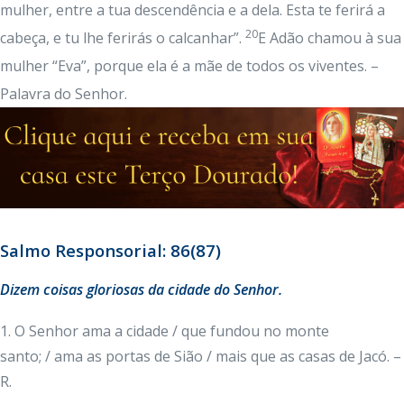
mulher, entre a tua descendência e a dela. Esta te ferirá a
20
cabeça, e tu lhe ferirás o calcanhar”.
E Adão chamou à sua
mulher “Eva”, porque ela é a mãe de todos os viventes. –
Palavra do Senhor.
Salmo Responsorial: 86(87)
Dizem coisas gloriosas da cidade do Senhor.
1. O Senhor ama a cidade / que fundou no monte
santo; / ama as portas de Sião / mais que as casas de Jacó. –
R.